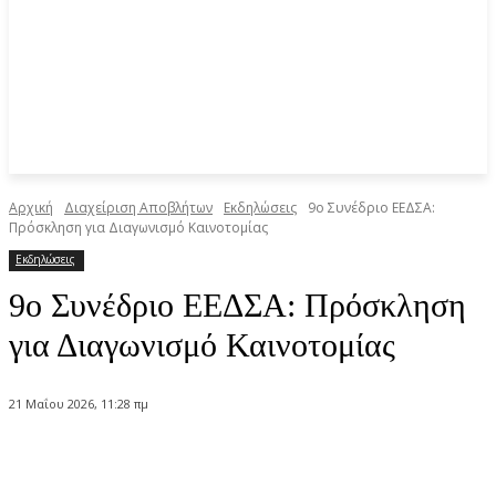
Αρχική
Διαχείριση Αποβλήτων
Εκδηλώσεις
9o Συνέδριο ΕΕΔΣΑ:
Πρόσκληση για Διαγωνισμό Καινοτομίας
Εκδηλώσεις
9o Συνέδριο ΕΕΔΣΑ: Πρόσκληση
για Διαγωνισμό Καινοτομίας
21 Μαΐου 2026, 11:28 πμ