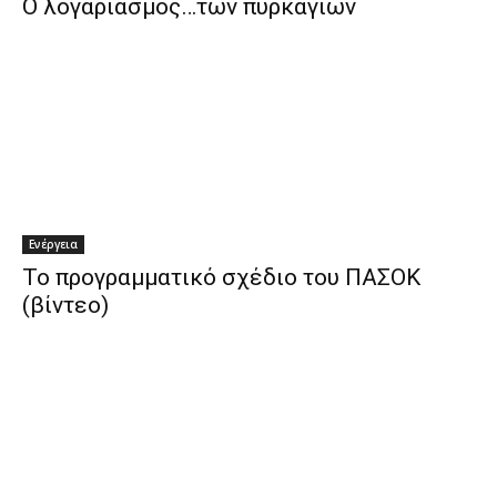
O λογαριασμός…των πυρκαγιών
Ενέργεια
Το προγραμματικό σχέδιο του ΠΑΣΟΚ
(βίντεο)