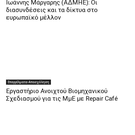
Ιωάννης Μάργαρης (ΑΔΜΗΕ): Οι
διασυνδέσεις και τα δίκτυα στο
ευρωπαϊκό μέλλον
Επαγγέλματα-Απασχόληση
Εργαστήριο Ανοιχτού Βιομηχανικού
Σχεδιασμού για τις ΜμΕ με Repair Café