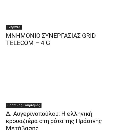
Ενέργεια
ΜΝΗΜΟΝΙΟ ΣΥΝΕΡΓΑΣΙΑΣ GRID
TELECOM – 4iG
Πράσινος Τουρισμός
Δ. Αυγερινοπούλου: Η ελληνική
κρουαζιέρα στη ρότα της Πράσινης
Μετάβασης