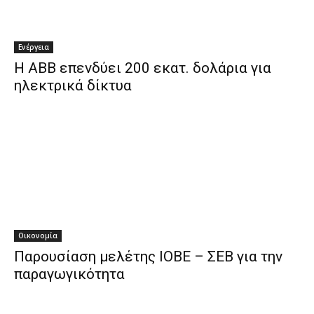
Ενέργεια
Η ABB επενδύει 200 εκατ. δολάρια για
ηλεκτρικά δίκτυα
Οικονομία
Παρουσίαση μελέτης ΙΟΒΕ – ΣΕΒ για την
παραγωγικότητα