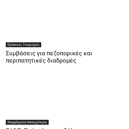
Πράσινος Τουρισμός
Συμβάσεις για πεζοπορικές και
περιπατητικές διαδρομές
Επαγγέλματα-Απασχόληση