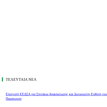
ΤΕΛΕΥΤΑΙΑ ΝΕΑ
Επιστολή ΕΕΔΣΑ για Σπιτάκια Ανακύκλωσης και Διευρυμένη Ευθύνη του
Παραγωγού