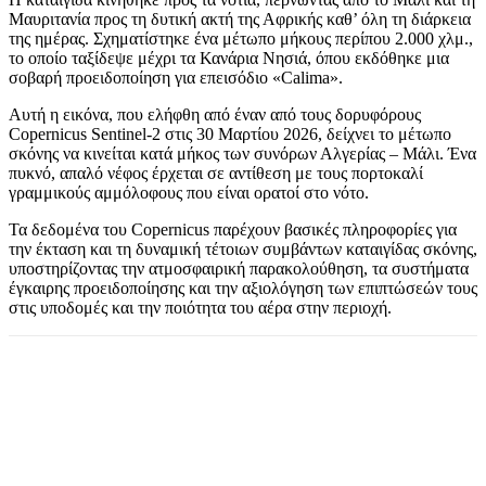
Μαυριτανία προς τη δυτική ακτή της Αφρικής καθ’ όλη τη διάρκεια
της ημέρας. Σχηματίστηκε ένα μέτωπο μήκους περίπου 2.000 χλμ.,
το οποίο ταξίδεψε μέχρι τα Κανάρια Νησιά, όπου εκδόθηκε μια
σοβαρή προειδοποίηση για επεισόδιο «Calima».
Αυτή η εικόνα, που ελήφθη από έναν από τους δορυφόρους
Copernicus Sentinel-2 στις 30 Μαρτίου 2026, δείχνει το μέτωπο
σκόνης να κινείται κατά μήκος των συνόρων Αλγερίας – Μάλι. Ένα
πυκνό, απαλό νέφος έρχεται σε αντίθεση με τους πορτοκαλί
γραμμικούς αμμόλοφους που είναι ορατοί στο νότο.
Τα δεδομένα του Copernicus παρέχουν βασικές πληροφορίες για
την έκταση και τη δυναμική τέτοιων συμβάντων καταιγίδας σκόνης,
υποστηρίζοντας την ατμοσφαιρική παρακολούθηση, τα συστήματα
έγκαιρης προειδοποίησης και την αξιολόγηση των επιπτώσεών τους
στις υποδομές και την ποιότητα του αέρα στην περιοχή.