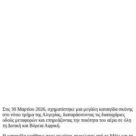
Στις 30 Μαρτίου 2026, σχηματίστηκε μια μεγάλη καταιγίδα σκόνης
στο νότιο τμήμα της Αλγερίας, διαταράσσοντας τις διασαχάριες
οδούς μεταφορών και επηρεάζοντας την ποιότητα του αέρα σε όλη
τη Δυτική και Βόρεια Αφρική.
Η καταιγίδα κινήθηκε προς τα νότια, περνώντας από το Μάλι και τη