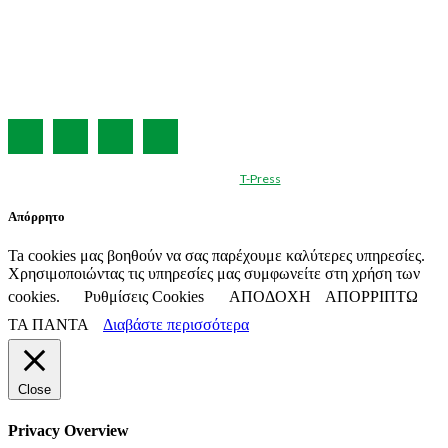
ΔΙΑΦΗΜΙΣΗ
ΤΕΥΧΗ ΠΕΡΙΟΔΙΚΟΥ
ΟΡΟΙ ΧΡΗΣΗΣ
ΤΑΥΤΟΤΗΤΑ
© Created by
T-Press
Απόρρητο
Ta cookies μας βοηθούν να σας παρέχουμε καλύτερες υπηρεσίες.
Χρησιμοποιώντας τις υπηρεσίες μας συμφωνείτε στη χρήση των
cookies.
Ρυθμίσεις Cookies
ΑΠΟΔΟΧΗ
ΑΠΟΡΡΙΠΤΩ
ΤΑ ΠΑΝΤΑ
Διαβάστε περισσότερα
Close
Privacy Overview