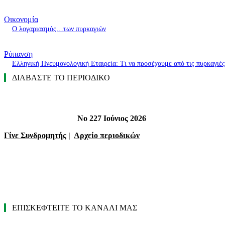
Οικονομία
O λογαριασμός…των πυρκαγιών
Ρύπανση
Ελληνική Πνευμονολογική Εταιρεία: Τι να προσέχουμε από τις πυρκαγιές
ΔΙΑΒΑΣΤΕ ΤΟ ΠΕΡΙΟΔΙΚΟ
Νο 227 Ιούνιος 2026
Γίνε Συνδρομητής
|
Αρχείο περιοδικών
ΕΠΙΣΚΕΦΤΕΙΤΕ ΤΟ ΚΑΝΑΛΙ ΜΑΣ