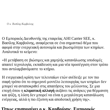
O κ. Βασίλης Καρβούνης
Ο Εμπορικός Διευθυντής της εταιρείας AHI Carrier SEE, κ.
Βασίλης Καρβούνης, αναφέρεται σε ένα σημαντικό θέμα που
αφορά στην ενεργειακή αυτονομία και βιωσιμότητα των κτηρίων.
Αναλυτικά το κείμενο:
«Η μετάβαση σε βιώσιμες και χαμηλής κατανάλωσης υποδομές
απαιτεί τεχνολογία, εκπαίδευση και μια νέα προσέγγιση στον τρόπο
που αντιλαμβανόμαστε το κτήριο.
Η ενεργειακή κρίση των τελευταίων ετών ανέδειξε με τον πιο
σαφή τρόπο ότι το σημερινό μοντέλο λειτουργίας των κτηρίων δεν
μπορεί να ανταποκριθεί στις απαιτήσεις του μέλλοντος. Σε μια
εποχή όπου η
κλιματική αλλαγή
αυξάνει τις ανάγκες για θέρμανση
και ψύξη, η λύση δεν μπορεί να είναι η μεγαλύτερη κατανάλωση
ενέργειας, αλλά η πιο έξυπνη και αποδοτική χρήση της».
Όπως επισημαίνει ο κ. Καρβούνης, Εμπορικός