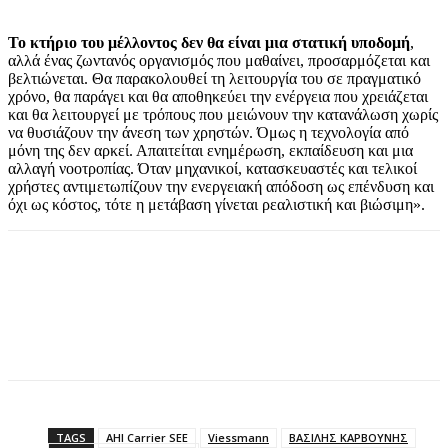
Το κτήριο του μέλλοντος δεν θα είναι μια στατική υποδομή
,
αλλά ένας ζωντανός οργανισμός που μαθαίνει, προσαρμόζεται και
βελτιώνεται. Θα παρακολουθεί τη λειτουργία του σε πραγματικό
χρόνο, θα παράγει και θα αποθηκεύει την ενέργεια που χρειάζεται
και θα λειτουργεί με τρόπους που μειώνουν την κατανάλωση χωρίς
να θυσιάζουν την άνεση των χρηστών. Όμως η τεχνολογία από
μόνη της δεν αρκεί. Απαιτείται ενημέρωση, εκπαίδευση και μια
αλλαγή νοοτροπίας. Όταν μηχανικοί, κατασκευαστές και τελικοί
χρήστες αντιμετωπίζουν την ενεργειακή απόδοση ως επένδυση και
όχι ως κόστος, τότε η μετάβαση γίνεται ρεαλιστική και βιώσιμη».
TAGS
AHI Carrier SEE
Viessmann
ΒΑΣΙΛΗΣ ΚΑΡΒΟΥΝΗΣ