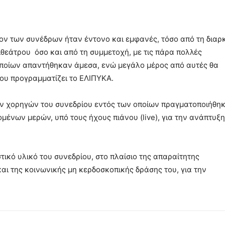
ν των συνέδρων ήταν έντονο και εμφανές, τόσο από τη διαρ
θεάτρου όσο και από τη συμμετοχή, με τις πάρα πολλές
οποίων απαντήθηκαν άμεσα, ενώ μεγάλο μέρος από αυτές θα
ου προγραμματίζει το ΕΛΙΠΥΚΑ.
ν χορηγών του συνεδρίου εντός των οποίων πραγματοποιήθη
μένων μερών, υπό τους ήχους πιάνου (live), για την ανάπτυξη
ικό υλικό του συνεδρίου, στο πλαίσιο της απαραίτητης
 της κοινωνικής μη κερδοσκοπικής δράσης του, για την