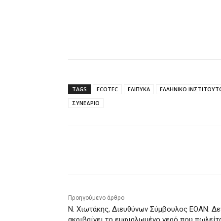
TAGS
ECOTEC
ΕΛΙΠΥΚΑ
ΕΛΛΗΝΙΚΟ ΙΝΣΤΙΤΟΥ
ΣΥΝΕΔΡΙΟ
Κοινοποίηση
Προηγούμενο άρθρο
Ν. Χιωτάκης, Διευθύνων Σύμβουλος ΕΟΑΝ: Δε
ακριβαίνει το εμφιαλωμένο νερό που πωλείτ