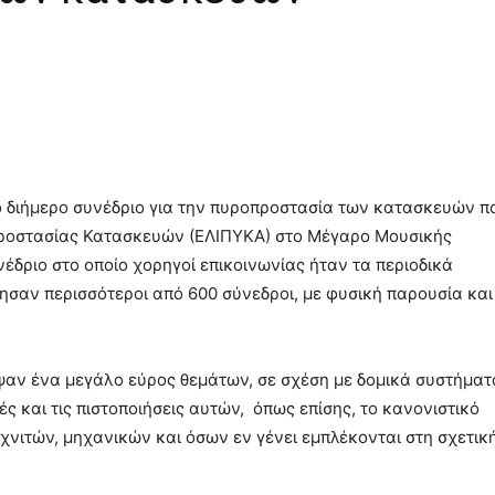
το διήμερο συνέδριο για την πυροπροστασία των κατασκευών π
προστασίας Κατασκευών (ΕΛΙΠΥΚΑ) στο Μέγαρο Μουσικής
νέδριο στο οποίο χορηγοί επικοινωνίας ήταν τα περιοδικά
ησαν περισσότεροι από 600 σύνεδροι, με φυσική παρουσία και
ψαν ένα μεγάλο εύρος θεμάτων, σε σχέση με δομικά συστήματ
ές και τις πιστοποιήσεις αυτών, όπως επίσης, το κανονιστικό
εχνιτών, μηχανικών και όσων εν γένει εμπλέκονται στη σχετικ