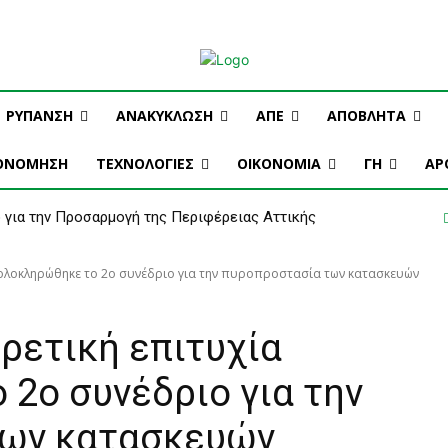
ΜΗ
ΔΙΑΦΗΜΙΣΗ
ΤΕΥΧΗ ΠΕΡΙΟΔΙΚΟΥ
ΡΥΠΑΝΣΗ
ΑΝΑΚΥΚΛΩΣΗ
ΑΠΕ
ΑΠΟΒΛΗΤΑ
ΚΟΝΟΜΗΣΗ
ΤΕΧΝΟΛΟΓΙΕΣ
OIKONOMIA
ΓΗ
ΑΡ
 για την Προσαρμογή της Περιφέρειας Αττικής
α ολοκληρώθηκε το 2ο συνέδριο για την πυροπροστασία των κατασκευών
ρετική επιτυχία
2ο συνέδριο για την
των κατασκευών