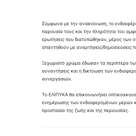
Σύμφωνα με την ανακοίνωση, το ενδιαφέρο
παρουσία τους και την πληρότητα του αμφι
ερωτήσεις που διατυπώθηκαν, μέρος των 
απαντηθούν με αναρτήσεις/δημοσιεύσεις π
Ξεχωριστό χρώμα έδωσαν τα περίπτερα τω
συναντήσεις και η δικτύωση των ενδιαφερο
συνεργασιών.
Το ΕΛΙΠΥΚΑ θα επικοινωνήσει οπτικοακουστ
ενημέρωσης των ενδιαφερομένων μερών και
προστασία της ζωής και της περιουσίας.