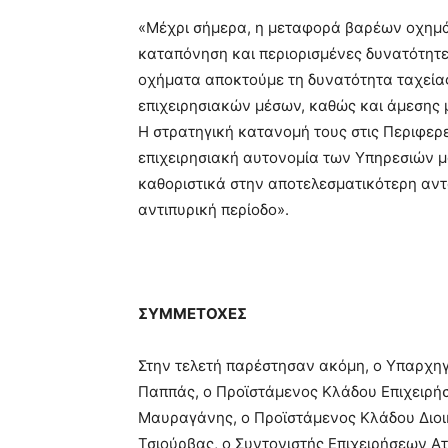
«Μέχρι σήμερα, η μεταφορά βαρέων οχημ
καταπόνηση και περιορισμένες δυνατότητ
οχήματα αποκτούμε τη δυνατότητα ταχεί
επιχειρησιακών μέσων, καθώς και άμεσης 
Η στρατηγική κατανομή τους στις Περιφερε
επιχειρησιακή αυτονομία των Υπηρεσιών μα
καθοριστικά στην αποτελεσματικότερη αντ
αντιπυρική περίοδο».
ΣΥΜΜΕΤΟΧΕΣ
Στην τελετή παρέστησαν ακόμη, ο Υπαρχη
Παππάς, ο Προϊστάμενος Κλάδου Επιχειρ
Μαυραγάνης, ο Προϊστάμενος Κλάδου Διοι
Τσιούρβας, ο Συντονιστής Επιχειρήσεων Α