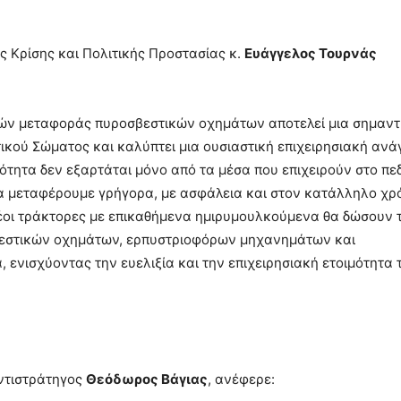
ής Κρίσης και Πολιτικής Προστασίας κ.
Ευάγγελος Τουρνάς
ών μεταφοράς πυροσβεστικών οχημάτων αποτελεί μια σημαντ
ικού Σώματος και καλύπτει μια ουσιαστική επιχειρησιακή ανά
ότητα δεν εξαρτάται μόνο από τα μέσα που επιχειρούν στο πεδ
τα μεταφέρουμε γρήγορα, με ασφάλεια και στον κατάλληλο χρ
 νέοι τράκτορες με επικαθήμενα ημιρυμουλκούμενα θα δώσουν 
εστικών οχημάτων, ερπυστριοφόρων μηχανημάτων και
 ενισχύοντας την ευελιξία και την επιχειρησιακή ετοιμότητα 
ντιστράτηγος
Θεόδωρος Βάγιας
, ανέφερε: