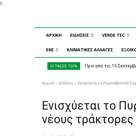
Παρασκευή, 7 Αυγούστου, 2026
Η ΕΤΑΙΡΕΙΑ ΜΑΣ
ΣΥΝΔ
ΑΡΧΙΚΗ
ΕΙΔΗΣΕΙΣ
VERDE TEC
ΕΚΕ
ΚΛΙΜΑΤΙΚΕΣ ΑΛΛΑΓΕΣ
ΕΞΟΙ
Πριν από τις 15 Σεπτεμβ
ΟΙ ΤΑΣΕΙΣ ΤΩΡΑ
Αρχική
Ειδήσεις
Ενισχύεται το Πυροσβεστικό Σώμ
Ειδήσεις
Ενισχύεται το Π
νέους τράκτορες