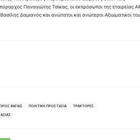
ιπύραρχος Παναγιώτης Τσίκας, οι εκπρόσωποι της εταιρείας Α
 Βασίλης Δαμιανός και ανώτατοι και ανώτεροι Αξιωματικοί το
ΩΡΟΣ ΒΑΓΙΑΣ
ΠΟΛΙΤΙΚΗ ΠΡΟΣΤΑΣΙΑ
ΤΡΑΚΤΟΡΕΣ
ΤΑΣΙΑΣ