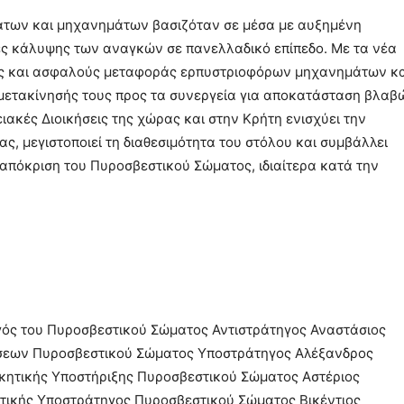
άτων και μηχανημάτων βασιζόταν σε μέσα με αυξημένη
ες κάλυψης των αναγκών σε πανελλαδικό επίπεδο. Με τα νέα
ας και ασφαλούς μεταφοράς ερπυστριοφόρων μηχανημάτων κα
μετακίνησής τους προς τα συνεργεία για αποκατάσταση βλαβ
ιακές Διοικήσεις της χώρας και στην Κρήτη ενισχύει την
ς, μεγιστοποιεί τη διαθεσιμότητα του στόλου και συμβάλλει
απόκριση του Πυροσβεστικού Σώματος, ιδιαίτερα κατά την
γός του Πυροσβεστικού Σώματος Αντιστράτηγος Αναστάσιος
ήσεων Πυροσβεστικού Σώματος Υποστράτηγος Αλέξανδρος
κητικής Υποστήριξης Πυροσβεστικού Σώματος Αστέριος
ττικής Υποστράτηγος Πυροσβεστικού Σώματος Βικέντιος