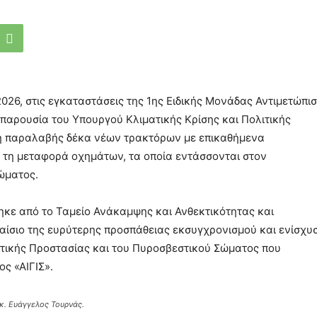
026, στις εγκαταστάσεις της 1ης Ειδικής Μονάδας Αντιμετώπι
 παρουσία του Υπουργού Κλιματικής Κρίσης και Πολιτικής
τή παραλαβής δέκα νέων τρακτόρων με επικαθήμενα
τη μεταφορά οχημάτων, τα οποία εντάσσονται στον
ώματος.
κε από το Ταμείο Ανάκαμψης και Ανθεκτικότητας και
αίσιο της ευρύτερης προσπάθειας εκσυγχρονισμού και ενίσχυ
τικής Προστασίας και του Πυροσβεστικού Σώματος που
ς «ΑΙΓΙΣ».
 κ. Ευάγγελος Τουρνάς.