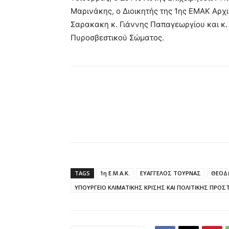
Μαρινάκης, ο Διοικητής της 1ης ΕΜΑΚ Αρχ
Σαρακακη κ. Γιάννης Παπαγεωργίου και κ.
Πυροσβεστικού Σώματος.
TAGS
1η Ε.Μ.Α.Κ.
ΕΥΑΓΓΕΛΟΣ ΤΟΥΡΝΑΣ
ΘΕΟΔ
ΥΠΟΥΡΓΕΙΟ ΚΛΙΜΑΤΙΚΗΣ ΚΡΙΣΗΣ ΚΑΙ ΠΟΛΙΤΙΚΗΣ ΠΡΟΣ