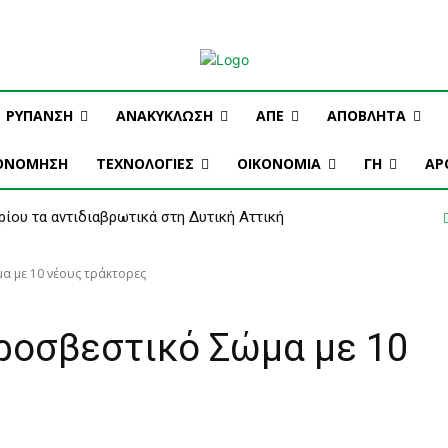
ΡΟΜΗ
ΔΙΑΦΗΜΙΣΗ
ΤΕΥΧΗ ΠΕΡΙΟΔΙΚΟΥ
ΡΥΠΑΝΣΗ
ΑΝΑΚΥΚΛΩΣΗ
ΑΠΕ
ΑΠΟΒΛΗΤΑ
ΚΟΝΟΜΗΣΗ
ΤΕΧΝΟΛΟΓΙΕΣ
OIKONOMIA
ΓΗ
ΑΡ
ρίου τα αντιδιαβρωτικά στη Δυτική Αττική
α με 10 νέους τράκτορες
υροσβεστικό Σώμα με 10