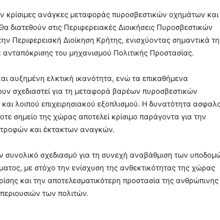
ν κρίσιμες ανάγκες μεταφοράς πυροσβεστικών οχημάτων και
Θα διατεθούν στις Περιφερειακές Διοικήσεις Πυροσβεστικών
την Περιφερειακή Διοίκηση Κρήτης, ενισχύοντας σημαντικά τ
α ανταπόκρισης του μηχανισμού Πολιτικής Προστασίας.
και αυξημένη ελκτική ικανότητα, ενώ τα επικαθήμενα
υν σχεδιαστεί για τη μεταφορά βαρέων πυροσβεστικών
αι λοιπού επιχειρησιακού εξοπλισμού. Η δυνατότητα ασφαλ
οτε σημείο της χώρας αποτελεί κρίσιμο παράγοντα για την
στροφών και έκτακτων αναγκών.
ν συνολικό σχεδιασμό για τη συνεχή αναβάθμιση των υποδομ
ματος, με στόχο την ενίσχυση της ανθεκτικότητας της χώρας
κρίσης και την αποτελεσματικότερη προστασία της ανθρώπινης
 περιουσιών των πολιτών.