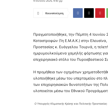
4 Ιουνίου 2026, 4:43 μμ
Κοινοποίηση
Πραγματοποιήθηκε, την Πέμπτη 4 Ιουνίου 2
Καταστροφών (1η Ε.Μ.Α.Κ.) στην Ελευσίνα,
Προστασίας κ. Ευάγγελου Τουρνά, η τελε
ημιρυμουλκούμενα χαμηλής φόρτωσης για 
επιχειρησιακό στόλο του Πυροσβεστικού Σ
Η προμήθεια των οχημάτων χρηματοδοτήθη
υλοποιήθηκε μέσω του υπερταμείου στο πλ
των επιχειρησιακών δυνατοτήτων της Πολι
υλοποιείται μέσω του Εθνικού Προγράμματο
Ο Υπουργός Κλιματικής Κρίσης και Πολιτικής Προστασίας