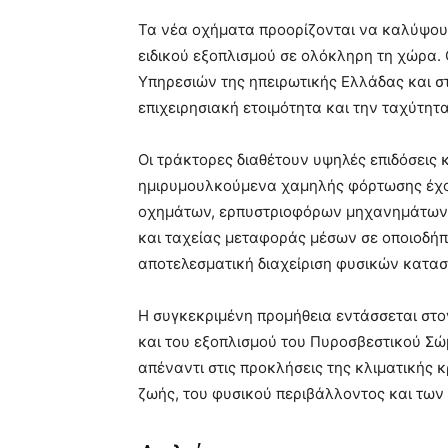
Τα νέα οχήματα προορίζονται να καλύψου
ειδικού εξοπλισμού σε ολόκληρη τη χώρα. 
Υπηρεσιών της ηπειρωτικής Ελλάδας και σ
επιχειρησιακή ετοιμότητα και την ταχύτητ
Οι τράκτορες διαθέτουν υψηλές επιδόσεις 
ημιρυμουλκούμενα χαμηλής φόρτωσης έχο
οχημάτων, ερπυστριοφόρων μηχανημάτων κ
και ταχείας μεταφοράς μέσων σε οποιοδήπ
αποτελεσματική διαχείριση φυσικών κατα
Η συγκεκριμένη προμήθεια εντάσσεται στο
και του εξοπλισμού του Πυροσβεστικού Σώ
απέναντι στις προκλήσεις της κλιματικής 
ζωής, του φυσικού περιβάλλοντος και των