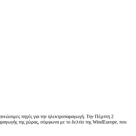
νανεώσιμες πηγές για την ηλεκτροπαραγωγή. Την Πέμπτη 2
παραγωγής της χώρας, σύμφωνα με το δελτίο της WindEurope, που