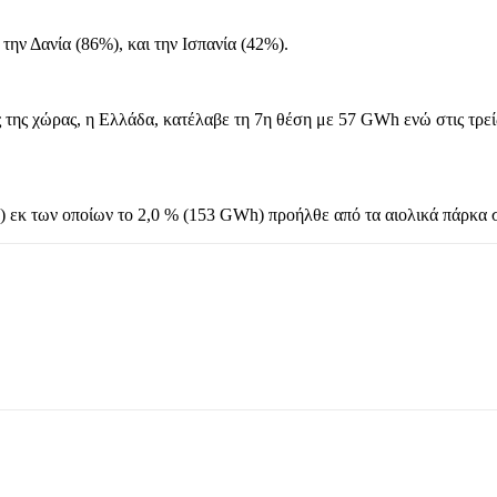
ην Δανία (86%), και την Ισπανία (42%).
ας της χώρας, η Ελλάδα, κατέλαβε τη 7η θέση με 57 GWh ενώ στις τρε
 εκ των οποίων το 2,0 % (153 GWh) προήλθε από τα αιολικά πάρκα 