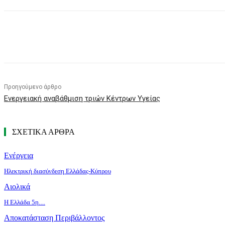
Κοινοποίηση
Προηγούμενο άρθρο
Ενεργειακή αναβάθμιση τριών Κέντρων Υγείας
ΣΧΕΤΙΚΑ ΑΡΘΡΑ
Ενέργεια
Ηλεκτρική διασύνδεση Ελλάδας-Κύπρου
Αιολικά
Η Ελλάδα 5η…
Αποκατάσταση Περιβάλλοντος