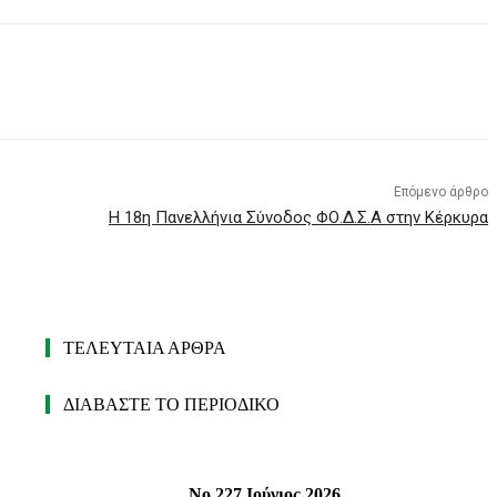
Επόμενο άρθρο
Η 18η Πανελλήνια Σύνοδος ΦΟ.Δ.Σ.Α στην Κέρκυρα
ΤΕΛΕΥΤΑΙΑ ΑΡΘΡΑ
ΔΙΑΒΑΣΤΕ ΤΟ ΠΕΡΙΟΔΙΚΟ
Νο 227 Ιούνιος 2026