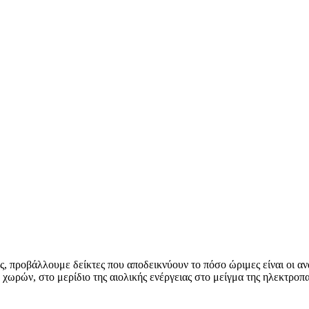
 προβάλλουμε δείκτες που αποδεικνύουν το πόσο ώριμες είναι οι α
χωρών, στο μερίδιο της αιολικής ενέργειας στο μείγμα της ηλεκτρο