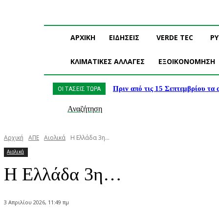
ΑΡΧΙΚΗ
ΕΙΔΗΣΕΙΣ
VERDE TEC
Ρ
ΚΛΙΜΑΤΙΚΕΣ ΑΛΛΑΓΕΣ
ΕΞΟΙΚΟΝΟΜΗΣΗ
Πριν από τις 15 Σεπτεμβρίου τα
ΟΙ ΤΑΣΕΙΣ ΤΩΡΑ
Αναζήτηση
Αρχική
ΑΠΕ
Αιολικά
Η Ελλάδα 3η…
Αιολικά
Η Ελλάδα 3η…
3 Απριλίου 2026, 11:49 πμ