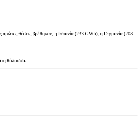
ίς πρώτες θέσεις βρέθηκαν, η Ισπανία (233 GWh), η Γερμανία (208
στη θάλασσα.