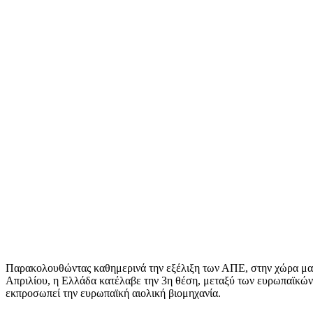
Παρακολουθώντας καθημερινά την εξέλιξη των ΑΠΕ, στην χώρα μας,
Απριλίου, η Ελλάδα κατέλαβε την 3η θέση, μεταξύ των ευρωπαϊκών 
εκπροσωπεί την ευρωπαϊκή αιολική βιομηχανία.