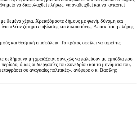
ημείο να διαφυλαχθεί πλήρως, να αναδειχθεί και να καταστεί
 με δεμένα χέρια. Χρειαζόμαστε δήμους με φωνή, δύναμη και
ναι πλέον ζήτημα επιβίωσης και δικαιοσύνης. Απαιτείται η πλήρης
ς και θεσμική επισφάλεια. Το κράτος οφείλει να τηρεί τις
τε οι δήμοι να μη χρειάζεται συνεχώς να παλεύουν με εμπόδια που
 περίοδο, όμως οι διεργασίες του Συνεδρίου και τα μηνύματα του,
μεταφράσει σε αναγκαίες πολιτικές», ανέφερε ο κ. Βασίλης