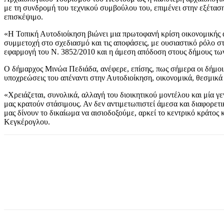
με τη συνδρομή του τεχνικού συμβούλου του, επιμένει στην εξέτασ
επισκέψιμο.
«Η Τοπική Αυτοδιοίκηση βιώνει μια πρωτοφανή κρίση οικονομικής 
συμμετοχή στο σχεδιασμό και τις αποφάσεις, με ουσιαστικό ρόλο στ
εφαρμογή του Ν. 3852/2010 και η άμεση απόδοση στους δήμους των 
Ο δήμαρχος Μινώα Πεδιάδα, ανέφερε, επίσης, πως σήμερα οι δήμοι 
υποχρεώσεις του απέναντι στην Αυτοδιοίκηση, οικονομικά, θεσμικά 
«Χρειάζεται, συνολικά, αλλαγή του διοικητικού μοντέλου και μία 
μας κρατούν στάσιμους. Αν δεν αντιμετωπιστεί άμεσα και διαφορετι
μας δίνουν το δικαίωμα να αισιοδοξούμε, αρκεί το κεντρικό κράτος 
Κεγκέρογλου.