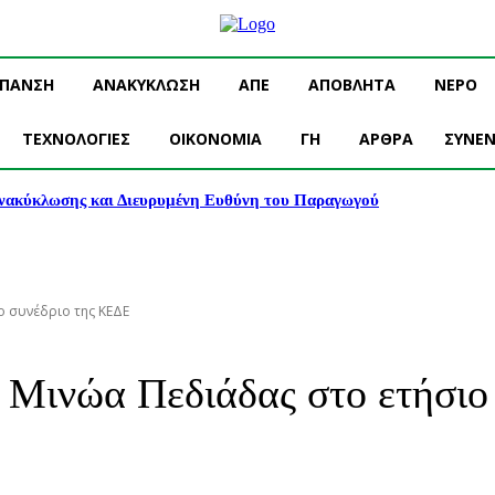
ΥΠΑΝΣΗ
ΑΝΑΚΥΚΛΩΣΗ
ΑΠΕ
ΑΠΟΒΛΗΤΑ
ΝΕΡΟ
ΤΕΧΝΟΛΟΓΙΕΣ
OIKONOMIA
ΓΗ
ΑΡΘΡΑ
ΣΥΝΕΝ
νακύκλωσης και Διευρυμένη Ευθύνη του Παραγωγού
 συνέδριο της ΚΕΔΕ
 Μινώα Πεδιάδας στο ετήσιο