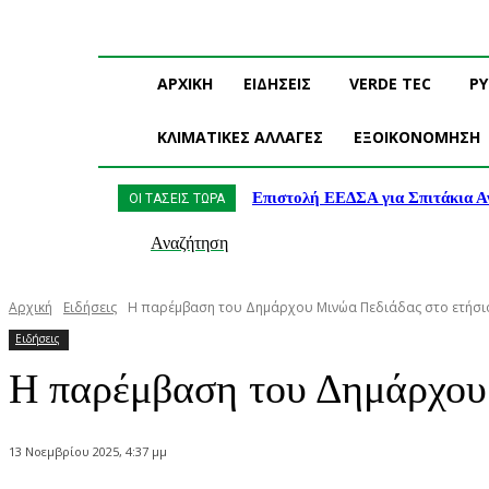
ΑΡΧΙΚΗ
ΕΙΔΗΣΕΙΣ
VERDE TEC
Ρ
ΚΛΙΜΑΤΙΚΕΣ ΑΛΛΑΓΕΣ
ΕΞΟΙΚΟΝΟΜΗΣΗ
Επιστολή ΕΕΔΣΑ για Σπιτάκια Α
ΟΙ ΤΑΣΕΙΣ ΤΩΡΑ
Αναζήτηση
Αρχική
Ειδήσεις
Η παρέμβαση του Δημάρχου Μινώα Πεδιάδας στο ετήσιο
Ειδήσεις
Η παρέμβαση του Δημάρχου
13 Νοεμβρίου 2025, 4:37 μμ