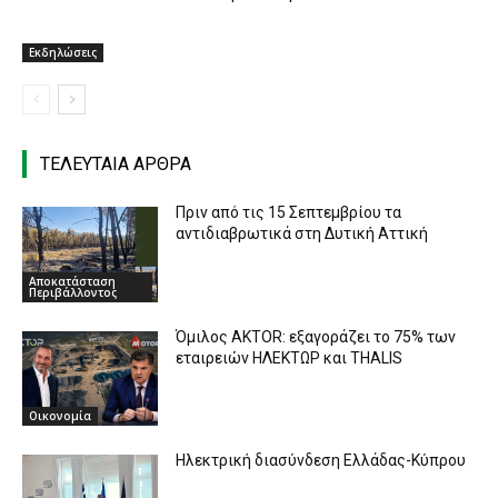
Eκδηλώσεις
ΤΕΛΕΥΤΑΙΑ ΑΡΘΡΑ
Πριν από τις 15 Σεπτεμβρίου τα
αντιδιαβρωτικά στη Δυτική Αττική
Αποκατάσταση
Περιβάλλοντος
Όμιλος AKTOR: εξαγοράζει το 75% των
εταιρειών ΗΛΕΚΤΩΡ και THALIS
Οικονομία
Ηλεκτρική διασύνδεση Ελλάδας-Κύπρου