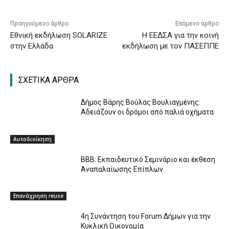
Προηγούμενο άρθρο
Επόμενο άρθρο
Εθνική εκδήλωση SOLARIZE
Η ΕΕΔΣΑ για την κοινή
στην Ελλάδα
εκδήλωση με τον ΠΑΣΕΠΠΕ
ΣΧΕΤΙΚΑ ΑΡΘΡΑ
Δήμος Βάρης Βούλας Βουλιαγμένης:
Αδειάζουν οι δρόμοι από παλιά οχήματα
Αυτοδιοίκηση
ΒΒΒ: Εκπαιδευτικό Σεμινάριο και έκθεση
Αναπαλαίωσης Επίπλων
Επανάχρηση reuse
4η Συνάντηση του Forum Δήμων για την
Κυκλική Οικονομία