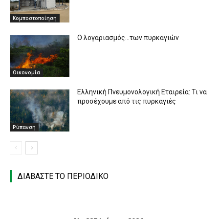
Κομποστοποίηση
O λογαριασμός…των πυρκαγιών
Οικονομία
Ελληνική Πνευμονολογική Εταιρεία: Τι να
προσέχουμε από τις πυρκαγιές
Ρύπανση
ΔΙΑΒΑΣΤΕ ΤΟ ΠΕΡΙΟΔΙΚΟ