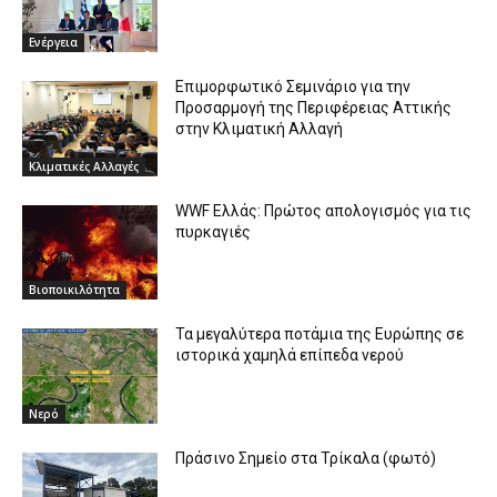
Ενέργεια
Επιμορφωτικό Σεμινάριο για την
Προσαρμογή της Περιφέρειας Αττικής
στην Κλιματική Αλλαγή
Κλιματικές Αλλαγές
WWF Ελλάς: Πρώτος απολογισμός για τις
πυρκαγιές
Βιοποικιλότητα
Τα μεγαλύτερα ποτάμια της Ευρώπης σε
ιστορικά χαμηλά επίπεδα νερού
Νερό
Πράσινο Σημείο στα Τρίκαλα (φωτό)