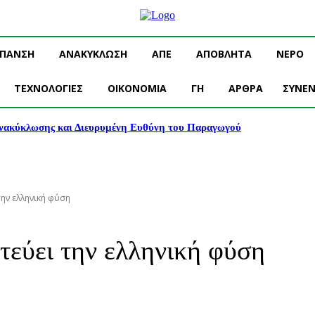
ΥΠΑΝΣΗ
ΑΝΑΚΥΚΛΩΣΗ
ΑΠΕ
ΑΠΟΒΛΗΤΑ
ΝΕΡΟ
ΤΕΧΝΟΛΟΓΙΕΣ
OIKONOMIA
ΓΗ
ΑΡΘΡΑ
ΣΥΝΕΝ
νακύκλωσης και Διευρυμένη Ευθύνη του Παραγωγού
ην ελληνική φύση
τεύει την ελληνική φύση