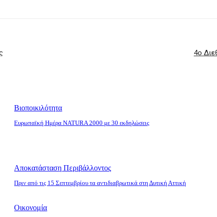
ς
4ο Διε
Βιοποικιλότητα
Ευρωπαϊκή Ημέρα NATURA 2000 με 30 εκδηλώσεις
Αποκατάσταση Περιβάλλοντος
Πριν από τις 15 Σεπτεμβρίου τα αντιδιαβρωτικά στη Δυτική Αττική
Οικονομία