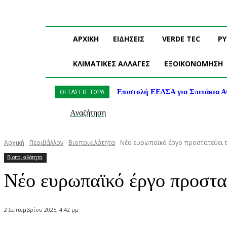
ΑΡΧΙΚΗ
ΕΙΔΗΣΕΙΣ
VERDE TEC
Ρ
ΚΛΙΜΑΤΙΚΕΣ ΑΛΛΑΓΕΣ
ΕΞΟΙΚΟΝΟΜΗΣΗ
Επιστολή ΕΕΔΣΑ για Σπιτάκια Α
ΟΙ ΤΑΣΕΙΣ ΤΩΡΑ
Αναζήτηση
Αρχική
Περιβάλλον
Βιοποικιλότητα
Νέο ευρωπαϊκό έργο προστατεύει τ
Βιοποικιλότητα
Νέο ευρωπαϊκό έργο προστα
2 Σεπτεμβρίου 2025, 4:42 μμ