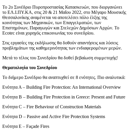
Το 2ο Συνέδριο Πυροπροστασίας Κατασκευών, που διοργανώνει
το ΕΛ.Ι.ΠΥ.ΚΑ, στις 20 & 21 Μαΐου 2022, στο Μέγαρο Μουσικής
Θεσσαλονίκης αναμένεται να αποτελέσει πόλο έλξης της
κοινότητας των Μηχανικών, των Επαγγελματιών, των
Επιστημόνων, Παραγωγών και Στελεχών Δημόσιων Αρχών. Το
Ecotec είναι χορηγός επικοινωνίας του συνεδρίου.
Στις εργασίες της εκδήλωσης θα δοθούν απαντήσεις και λύσεις
προβλημάτων της καθημερινότητας των ενδιαφερομένων μερών.
Μετά το τέλος του Συνεδρίου θα δοθεί βεβαίωση συμμετοχής!
Θεματολογία του Συνεδρίου
Το διήμερο Συνέδριο θα αναπτυχθεί σε 8 ενότητες. Πιο αναλυτικά:
Ενότητα Α – Building Fire Protection: An International Overview
Ενότητα Β – Building Fire Protection in Greece: Present and Future
Ενότητα C – Fire Behaviour of Construction Materials
Ενότητα D – Passive and Active Fire Protection Systems
Ενότητα E – Façade Fires