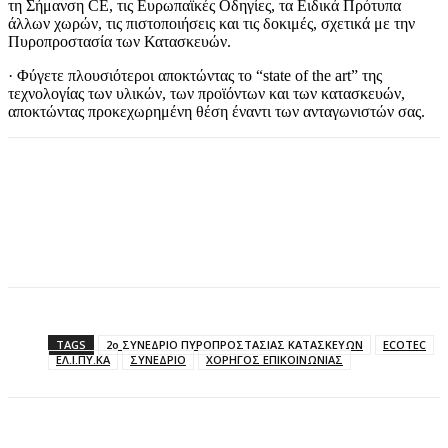
τη Σήμανση CE, τις Ευρωπαϊκές Οδηγίες, τα Ειδικά Πρότυπα
άλλων χωρών, τις πιστοποιήσεις και τις δοκιμές, σχετικά με την
Πυροπροστασία των Κατασκευών.
· Φύγετε πλουσιότεροι αποκτώντας το “state of the art” της
τεχνολογίας των υλικών, των προϊόντων και των κατασκευών,
αποκτώντας προκεχωρημένη θέση έναντι των ανταγωνιστών σας.
TAGS
2ο ΣΥΝΕΔΡΙΟ ΠΥΡΟΠΡΟΣΤΑΣΙΑΣ ΚΑΤΑΣΚΕΥΩΝ
ECOTEC
ΕΛ.Ι.ΠΥ.ΚΑ
ΣΥΝΕΔΡΙΟ
ΧΟΡΗΓΟΣ ΕΠΙΚΟΙΝΩΝΙΑΣ