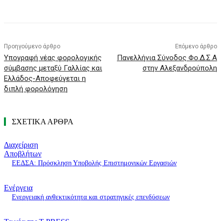
Προηγούμενο άρθρο
Επόμενο άρθρο
Υπογραφή νέας φορολογικής
Πανελλήνια Σύνοδος Φο.Δ.Σ.Α
σύμβασης μεταξύ Γαλλίας και
στην Αλεξανδρούπολη
Ελλάδος-Αποφεύγεται η
διπλή φορολόγηση
ΣΧΕΤΙΚΑ ΑΡΘΡΑ
Διαχείριση
Αποβλήτων
ΕΕΔΣΑ: Πρόσκληση Υποβολής Επιστημονικών Εργασιών
Ενέργεια
Ενεργειακή ανθεκτικότητα και στρατηγικές επενδύσεων