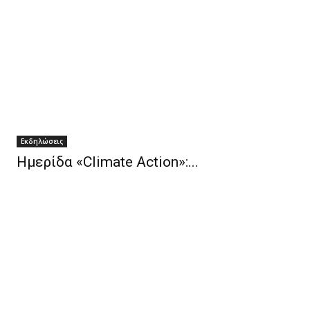
Eκδηλώσεις
Ημερίδα «Climate Action»:...