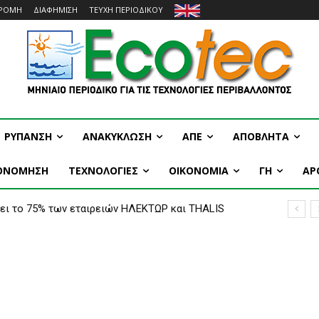
ΡΟΜΗ
ΔΙΑΦΗΜΙΣΗ
ΤΕΥΧΗ ΠΕΡΙΟΔΙΚΟΥ
ΡΥΠΑΝΣΗ
ΑΝΑΚΥΚΛΩΣΗ
ΑΠΕ
ΑΠΟΒΛΗΤΑ
ΚΟΝΟΜΗΣΗ
ΤΕΧΝΟΛΟΓΙΕΣ
OIKONOMIA
ΓΗ
ΑΡ
ει το 75% των εταιρειών ΗΛΕΚΤΩΡ και THALIS
η Ελλάδας-Κύπρου