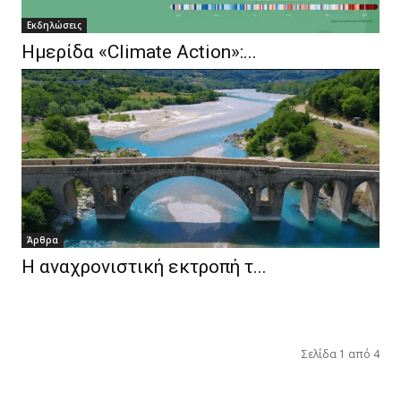
Eκδηλώσεις
Ημερίδα «Climate Action»:...
Άρθρα
Η αναχρονιστική εκτροπή τ...
Σελίδα 1 από 4