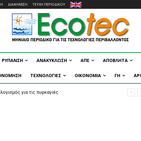
ΜΗ
ΔΙΑΦΗΜΙΣΗ
ΤΕΥΧΗ ΠΕΡΙΟΔΙΚΟΥ
ΡΥΠΑΝΣΗ
ΑΝΑΚΥΚΛΩΣΗ
ΑΠΕ
ΑΠΟΒΛΗΤΑ
ΚΟΝΟΜΗΣΗ
ΤΕΧΝΟΛΟΓΙΕΣ
OIKONOMIA
ΓΗ
ΑΡ
ισμός για τις πυρκαγιές
της Ευρώπης σε ιστορικά χαμηλά επίπεδα νερού