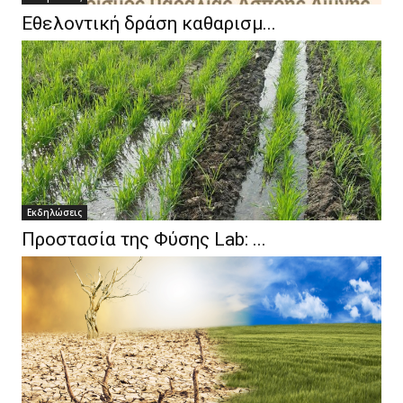
Εθελοντική δράση καθαρισμ...
Eκδηλώσεις
Προστασία της Φύσης Lab: ...