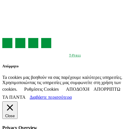
ΣΥΝΔΡΟΜΗ
ΔΙΑΦΗΜΙΣΗ
ΤΕΥΧΗ ΠΕΡΙΟΔΙΚΟΥ
ΟΡΟΙ ΧΡΗΣΗΣ
ΤΑΥΤΟΤΗΤΑ
© Created by
T-Press
Απόρρητο
Ta cookies μας βοηθούν να σας παρέχουμε καλύτερες υπηρεσίες.
Χρησιμοποιώντας τις υπηρεσίες μας συμφωνείτε στη χρήση των
cookies.
Ρυθμίσεις Cookies
ΑΠΟΔΟΧΗ
ΑΠΟΡΡΙΠΤΩ
ΤΑ ΠΑΝΤΑ
Διαβάστε περισσότερα
Close
Privacy Overview