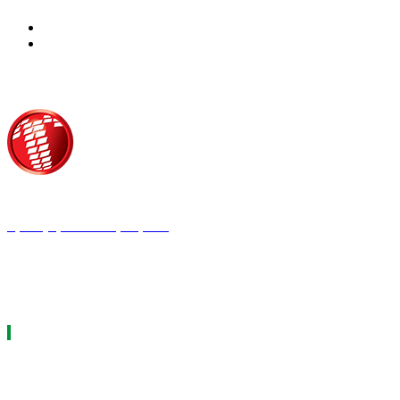
Τροίας 2, 152 35 Βριλήσσια
Τηλέφωνο:
210 68 00 470
Fax:
210 68 00 476,
Email:
press@tpress.gr
ΤΑ 9 ΠΕΡΙΟΔΙΚΑ ΜΑΣ
ΗΛΕΚΤΡΟΛΟΓΟΣ
ΘΕΡΜΟΫΔΡΑΥΛΙΚΟΣ