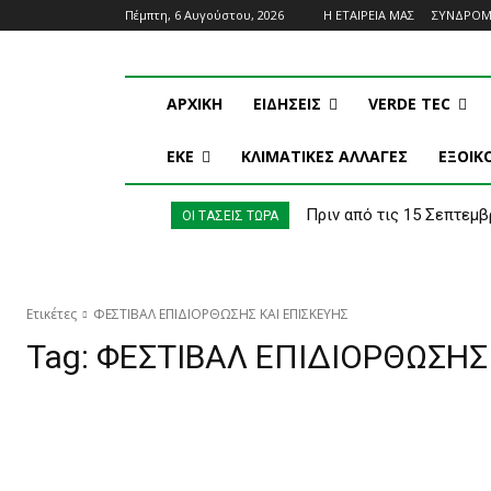
Πέμπτη, 6 Αυγούστου, 2026
Η ΕΤΑΙΡΕΙΑ ΜΑΣ
ΣΥΝΔΡΟ
ΑΡΧΙΚΗ
ΕΙΔΗΣΕΙΣ
VERDE TEC
ΕΚΕ
ΚΛΙΜΑΤΙΚΕΣ ΑΛΛΑΓΕΣ
ΕΞΟΙ
Πριν από τις 15 Σεπτεμβ
ΟΙ ΤΑΣΕΙΣ ΤΩΡΑ
Ετικέτες
ΦΕΣΤΙΒΑΛ ΕΠΙΔΙΟΡΘΩΣΗΣ ΚΑΙ ΕΠΙΣΚΕΥΗΣ
Tag:
ΦΕΣΤΙΒΑΛ ΕΠΙΔΙΟΡΘΩΣΗΣ 