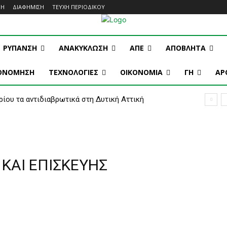
ΜΗ
ΔΙΑΦΗΜΙΣΗ
ΤΕΥΧΗ ΠΕΡΙΟΔΙΚΟΥ
ΡΥΠΑΝΣΗ
ΑΝΑΚΥΚΛΩΣΗ
ΑΠΕ
ΑΠΟΒΛΗΤΑ
ΚΟΝΟΜΗΣΗ
ΤΕΧΝΟΛΟΓΙΕΣ
OIKONOMIA
ΓΗ
ΑΡ
ρίου τα αντιδιαβρωτικά στη Δυτική Αττική
ΚΑΙ ΕΠΙΣΚΕΥΗΣ