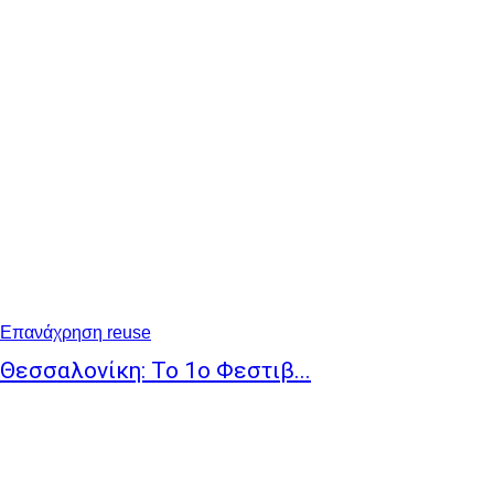
Επανάχρηση reuse
Θεσσαλονίκη: Το 1ο Φεστιβ...