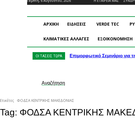
Πέμπτη, 6 Αυγούστου, 2026
Η ΕΤΑΙΡΕΙΑ ΜΑΣ
ΣΥΝΔ
ΑΡΧΙΚΗ
ΕΙΔΗΣΕΙΣ
VERDE TEC
Ρ
ΚΛΙΜΑΤΙΚΕΣ ΑΛΛΑΓΕΣ
ΕΞΟΙΚΟΝΟΜΗΣΗ
Επιμορφωτικό Σεμινάριο για τ
ΟΙ ΤΑΣΕΙΣ ΤΩΡΑ
Αναζήτηση
Ετικέτες
ΦΟΔΣΑ ΚΕΝΤΡΙΚΗΣ ΜΑΚΕΔΟΝΙΑΣ
Tag:
ΦΟΔΣΑ ΚΕΝΤΡΙΚΗΣ ΜΑΚΕ