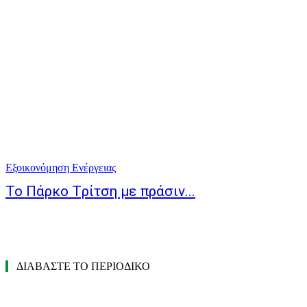
Εξοικονόμηση Ενέργειας
Το Πάρκο Tρίτση με πράσιν...
ΔΙΑΒΑΣΤΕ ΤΟ ΠΕΡΙΟΔΙΚΟ