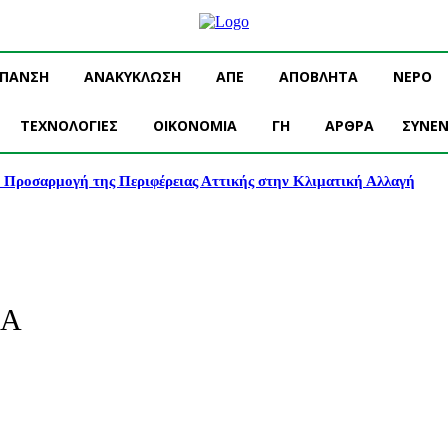
ΥΠΑΝΣΗ
ΑΝΑΚΥΚΛΩΣΗ
ΑΠΕ
ΑΠΟΒΛΗΤΑ
ΝΕΡΟ
ΤΕΧΝΟΛΟΓΙΕΣ
OIKONOMIA
ΓΗ
ΑΡΘΡΑ
ΣΥΝΕΝ
ν Προσαρμογή της Περιφέρειας Αττικής στην Κλιματική Αλλαγή
ΚΑ