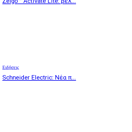
Zeigo™ Activate Lite: βελ...
Ειδήσεις
Schneider Electric: Νέα π...