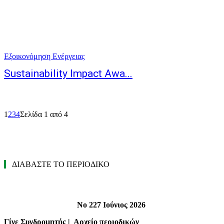
Εξοικονόμηση Ενέργειας
Sustainability Impact Awa...
1
2
3
4
Σελίδα 1 από 4
ΔΙΑΒΑΣΤΕ ΤΟ ΠΕΡΙΟΔΙΚΟ
Νο 227 Ιούνιος 2026
Γίνε Συνδρομητής
|
Αρχείο περιοδικών