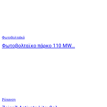
Φωτοβολταϊκά
Φωτοβολταϊκo πάρκo 110 MW...
Ρύπανση