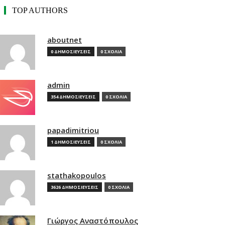
TOP AUTHORS
aboutnet
0 ΔΗΜΟΣΙΕΥΣΕΙΣ
0 ΣΧΟΛΙΑ
admin
354 ΔΗΜΟΣΙΕΥΣΕΙΣ
0 ΣΧΟΛΙΑ
papadimitriou
1 ΔΗΜΟΣΙΕΥΣΕΙΣ
0 ΣΧΟΛΙΑ
stathakopoulos
3626 ΔΗΜΟΣΙΕΥΣΕΙΣ
0 ΣΧΟΛΙΑ
Γιώργος Αναστόπουλος