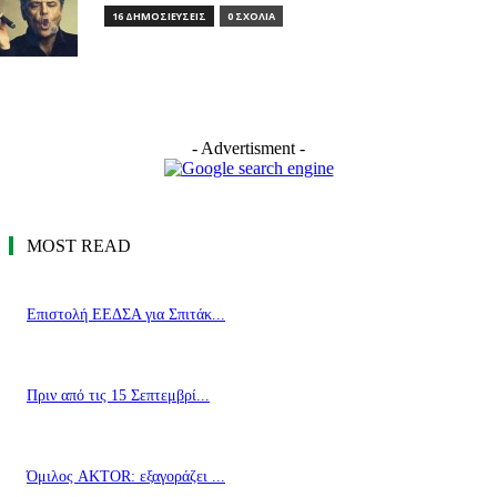
16 ΔΗΜΟΣΙΕΥΣΕΙΣ
0 ΣΧΟΛΙΑ
- Advertisment -
MOST READ
Επιστολή ΕΕΔΣΑ για Σπιτάκ...
Πριν από τις 15 Σεπτεμβρί...
Όμιλος AKTOR: εξαγοράζει ...