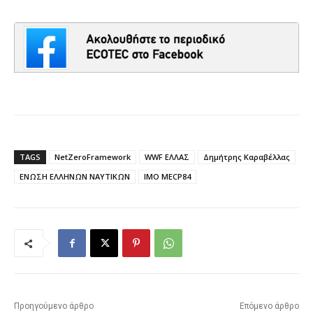
TAGS
NetZeroFramework
WWF EΛΛΑΣ
Δημήτρης Καραβέλλας
ΕΝΩΣΗ ΕΛΛΗΝΩΝ ΝΑΥΤΙΚΩΝ
ΙΜΟ MECP84
Προηγούμενο άρθρο
Επόμενο άρθρο