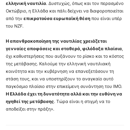
ελληνική ναυτιλία
. Δυστυχώς, όπως και τον περασμένο
Οκτώβριο, η Ελλάδα και πάλι δείχνει να διαφοροποιείται
από την
επικρατούσα ευρωπαϊκή θέση
που είναι υπέρ
του NZF.
Η απανθρακοποίηση της ναυτιλίας χρειάζεται
γενναίες αποφάσεις και σταθερά, φιλόδοξα πλαίσια
,
όχι καθυστερήσεις που αυξάνουν το ρίσκο και το κόστος
της μετάβασης. Καλούμε την ελληνική ναυτιλιακή
κοινότητα και την κυβέρνηση να επανεξετάσουν τη
στάση τους, και να υποστηρίξουν το αναγκαίο αυτό
παγκόσμιο πλαίσιο στην επικείμενη συνάντηση του ΙΜΟ.
Η Ελλάδα έχει τη δυνατότητα αλλά και την ευθύνη να
ηγηθεί της μετάβασης
. Τώρα είναι η στιγμή να το
αποδείξει στην πράξη».