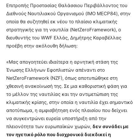
Επιτροπής Προστασίας Θαλάσσιου Περιβάλλοντος του
Διεθνούς Ναυτιλιακού Οργανισμού (ΙΜΟ MECP84), στην
οποία θα συζητηθεί εκ νέου το πλαίσιο κλιματικής
στρατηγικής για τη ναυτιλία (NetZeroFramework), ο
διευθυντής του WWF Ελλάς, Δημήτρης Καραβέλλας
προέβη στην ακόλουθη δήλωση:
«Μας απογοητεύει ιδιαίτερα η αρνητική στάση της
Ένωσης Ελλήνων Εφοπλιστών απέναντι στο
NetZeroFramework (NZF), όπως αποτυπώθηκε στη
χθεσινή ανακοίνωσή της. Σε μια καθοριστική φάση για
το μέλλον της ναυτιλίας και την αντιμετώπιση της
κλιματικής κρίσης, στην οποία η ναυτιλία έχει σημαντικό
αποτύπωμα, η αμφισβήτηση ενός πλαισίου που δείχνει
να συγκεντρώνει ευρεία υποστήριξη από την
πλειονότητα των ευρωπαϊκών χωρών,
δεν συνάδει με
τον ηγετικό ρόλο που διαχρονικά διεκδικεί η