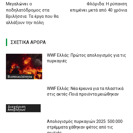
Μεγαλώνει ο
Φλόριδα: Η ρύπανση
ποδηλατόδρομος στα
επιμένει μετά από 40 χρόνια
Βριλήσσια: Τα έργα που θα
αλλάξουν την πόλη
ΣΧΕΤΙΚΑ ΑΡΘΡΑ
WWF Ελλάς: Πρώτος απολογισμός για τις
πυρκαγιές
Βιοποικιλότητα
WWF Ελλάς: Νέα έρευνα για τα πλαστικά
στις ακτές-Ποιά προιόντα μειώθηκαν
Διαχείριση
Αποβλήτων
Απολογισμός πυρκαγιών 2025: 500.000
στρέμματα χάθηκαν φέτος από τις
φωτιές