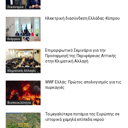
Οικονομία
Ηλεκτρική διασύνδεση Ελλάδας-Κύπρου
Ενέργεια
Επιμορφωτικό Σεμινάριο για την
Προσαρμογή της Περιφέρειας Αττικής
στην Κλιματική Αλλαγή
Κλιματικές Αλλαγές
WWF Ελλάς: Πρώτος απολογισμός για τις
πυρκαγιές
Βιοποικιλότητα
Τα μεγαλύτερα ποτάμια της Ευρώπης σε
ιστορικά χαμηλά επίπεδα νερού