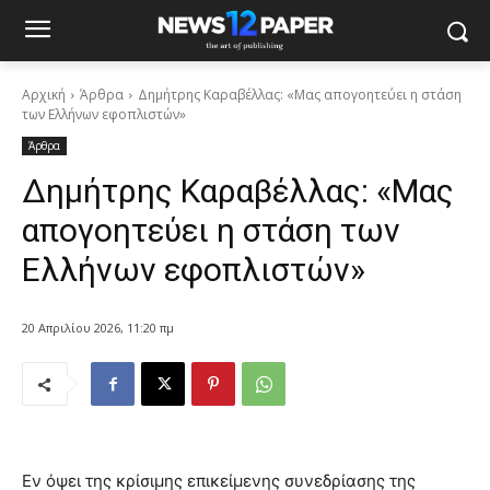
Αρχική
Άρθρα
Δημήτρης Καραβέλλας: «Μας απογοητεύει η στάση
των Ελλήνων εφοπλιστών»
Άρθρα
Δημήτρης Καραβέλλας: «Μας
απογοητεύει η στάση των
Ελλήνων εφοπλιστών»
20 Απριλίου 2026, 11:20 πμ
Εν όψει της κρίσιμης επικείμενης συνεδρίασης της