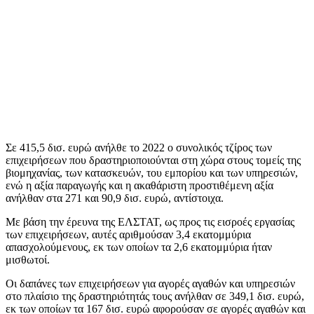
Σε 415,5 δισ. ευρώ ανήλθε το 2022 ο συνολικός τζίρος των
επιχειρήσεων που δραστηριοποιούνται στη χώρα στους τομείς της
βιομηχανίας, των κατασκευών, του εμπορίου και των υπηρεσιών,
ενώ η αξία παραγωγής και η ακαθάριστη προστιθέμενη αξία
ανήλθαν στα 271 και 90,9 δισ. ευρώ, αντίστοιχα.
Με βάση την έρευνα της ΕΛΣΤΑΤ, ως προς τις εισροές εργασίας
των επιχειρήσεων, αυτές αριθμούσαν 3,4 εκατομμύρια
απασχολούμενους, εκ των οποίων τα 2,6 εκατομμύρια ήταν
μισθωτοί.
Οι δαπάνες των επιχειρήσεων για αγορές αγαθών και υπηρεσιών
στο πλαίσιο της δραστηριότητάς τους ανήλθαν σε 349,1 δισ. ευρώ,
εκ των οποίων τα 167 δισ. ευρώ αφορούσαν σε αγορές αγαθών και