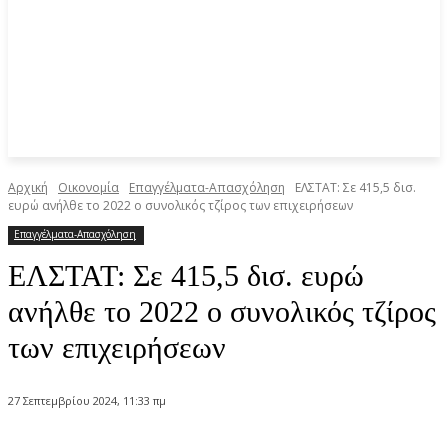
Αρχική
Οικονομία
Επαγγέλματα-Απασχόληση
ΕΛΣΤΑΤ: Σε 415,5 δισ.
ευρώ ανήλθε το 2022 ο συνολικός τζίρος των επιχειρήσεων
Επαγγέλματα-Απασχόληση
ΕΛΣΤΑΤ: Σε 415,5 δισ. ευρώ
ανήλθε το 2022 ο συνολικός τζίρος
των επιχειρήσεων
27 Σεπτεμβρίου 2024, 11:33 πμ