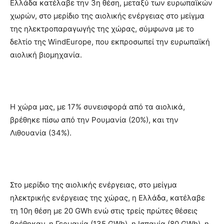
Ελλάδα κατέλαβε την 3η θέση, μεταξύ των ευρωπαϊκών
χωρών, στο μερίδιο της αιολικής ενέργειας στο μείγμα
της ηλεκτροπαραγωγής της χώρας, σύμφωνα με το
δελτίο της WindEurope, που εκπροσωπεί την ευρωπαϊκή
αιολική βιομηχανία.
Η χώρα μας, με 17% συνεισφορά από τα αιολικά,
βρέθηκε πίσω από την Ρουμανία (20%), και την
Λιθουανία (34%).
Στο μερίδιο της αιολικής ενέργειας, στο μείγμα
ηλεκτρικής ενέργειας της χώρας, η Ελλάδα, κατέλαβε
τη 10η θέση με 20 GWh ενώ στις τρείς πρώτες θέσεις
βρέθηκαν, η Γερμανία (135 GWh), η Ισπανία (80 GWh), η