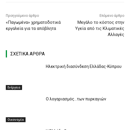
Προηγούμενο άρθρο
Επόμενο άρθρο
«Παγωμένα» χρηματοδοτικά
Μεγάλο το κόστος στην
εργαλεία για τα απόβλητα
Υγεία από τις Κλιματικές
Αλλαγές
ΣΧΕΤΙΚΑ ΑΡΘΡΑ
Ηλεκτρική διασύνδεση Ελλάδας-Κύπρου
Ενέργεια
O λογαριασμός…των πυρκαγιών
Οικονομία