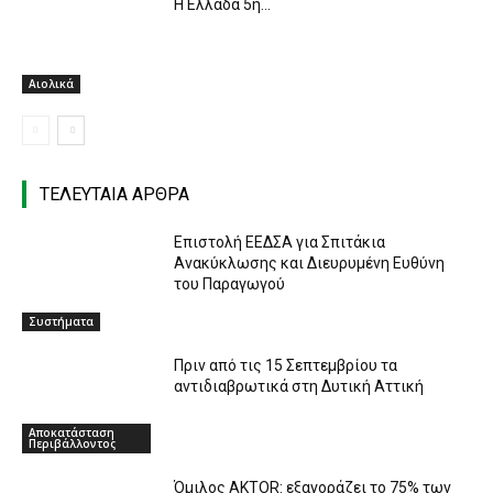
Η Ελλάδα 5η…
Αιολικά
ΤΕΛΕΥΤΑΙΑ ΑΡΘΡΑ
Επιστολή ΕΕΔΣΑ για Σπιτάκια
Ανακύκλωσης και Διευρυμένη Ευθύνη
του Παραγωγού
Συστήματα
Πριν από τις 15 Σεπτεμβρίου τα
αντιδιαβρωτικά στη Δυτική Αττική
Αποκατάσταση
Περιβάλλοντος
Όμιλος AKTOR: εξαγοράζει το 75% των