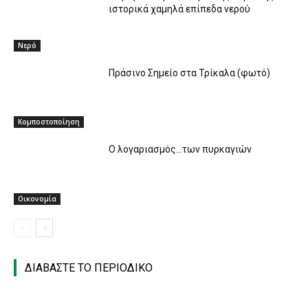
ιστορικά χαμηλά επίπεδα νερού
Νερό
Πράσινο Σημείο στα Τρίκαλα (φωτό)
Κομποστοποίηση
O λογαριασμός…των πυρκαγιών
Οικονομία
ΔΙΑΒΑΣΤΕ ΤΟ ΠΕΡΙΟΔΙΚΟ