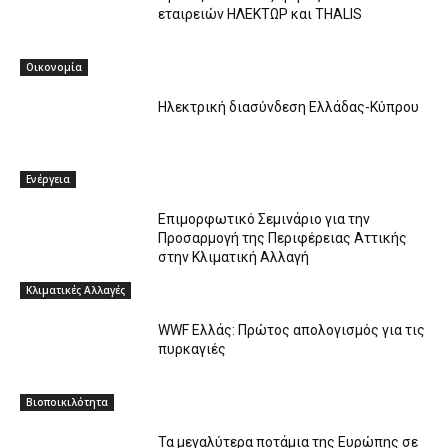
εταιρειών ΗΛΕΚΤΩΡ και THALIS
Οικονομία
Ηλεκτρική διασύνδεση Ελλάδας-Κύπρου
Ενέργεια
Επιμορφωτικό Σεμινάριο για την
Προσαρμογή της Περιφέρειας Αττικής
στην Κλιματική Αλλαγή
Κλιματικές Αλλαγές
WWF Ελλάς: Πρώτος απολογισμός για τις
πυρκαγιές
Βιοποικιλότητα
Τα μεγαλύτερα ποτάμια της Ευρώπης σε