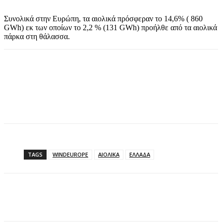
Συνολικά στην Ευρώπη, τα αιολικά πρόσφεραν το 14,6% ( 860
GWh) εκ των οποίων το 2,2 % (131 GWh) προήλθε από τα αιολικά
πάρκα στη θάλασσα.
TAGS
WINDEUROPE
ΑΙΟΛΙΚΑ
ΕΛΛΑΔΑ