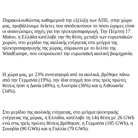
Παρακολουθώντας καθημερινά την εξέλιξη των ΑΠΕ, στην χώρα
μας, προβάλλουμε δείκτες που αποδεικνύουν το πόσο ώριμες είναι
οι ανανεώσιμες πηγές για την ηλεκτροπαραγωγή. Την Πέμπτη 17
Μαίου, η Ελλάδα κατέλαβε την 9η θέση, μεταξύ των ευρωπαϊκών
χωρών, στο μερίδιο της αιολικής ενέργειας στο μείγμα της
ηλεκτροπαραγωγής της χώρας, σύμφωνα με το δελτίο της
WindEurope, που εκπροσωπεί την ευρωπαϊκή αιολική βιομηχανία.
Η χώρα μας, με 23% συνεισφορά από τα αιολικά, βρέθηκε πάνω
από την Γερμανία (19%), την ίδια στιγμή που στις τρείς πρώτες
θέσεις ήταν η Δανία (49%), η Αυστρία (36%) και η Λιθουανία
(34%).
Στο μερίδιο της αιολικής ενέργειας, στο μείγμα ηλεκτρικής
ενέργειας της χώρας, η Ελλάδα, κατέλαβε τη 14η θέση με 26 GWh
ενώ στις τρείς πρώτες θέσεις βρέθηκαν, η Γερμανία (185 GWh), η
Σουηδία (90 GWh) και η Γαλλία (79 GWh).