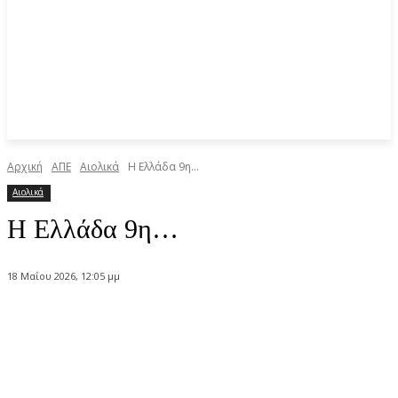
Αρχική
ΑΠΕ
Αιολικά
Η Ελλάδα 9η…
Αιολικά
Η Ελλάδα 9η…
18 Μαΐου 2026, 12:05 μμ