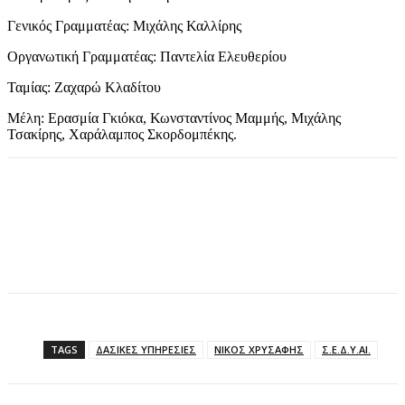
Γενικός Γραμματέας: Μιχάλης Καλλίρης
Οργανωτική Γραμματέας: Παντελία Ελευθερίου
Ταμίας: Ζαχαρώ Κλαδίτου
Μέλη: Ερασμία Γκιόκα, Κωνσταντίνος Μαμμής, Μιχάλης
Τσακίρης, Χαράλαμπος Σκορδομπέκης.
TAGS
ΔΑΣΙΚΕΣ ΥΠΗΡΕΣΙΕΣ
ΝΙΚΟΣ ΧΡΥΣΑΦΗΣ
Σ.Ε.Δ.Υ.ΑΙ.