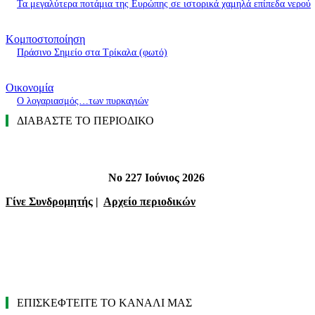
Τα μεγαλύτερα ποτάμια της Ευρώπης σε ιστορικά χαμηλά επίπεδα νερού
Κομποστοποίηση
Πράσινο Σημείο στα Τρίκαλα (φωτό)
Οικονομία
O λογαριασμός…των πυρκαγιών
ΔΙΑΒΑΣΤΕ ΤΟ ΠΕΡΙΟΔΙΚΟ
Νο 227 Ιούνιος 2026
Γίνε Συνδρομητής
|
Αρχείο περιοδικών
ΕΠΙΣΚΕΦΤΕΙΤΕ ΤΟ ΚΑΝΑΛΙ ΜΑΣ