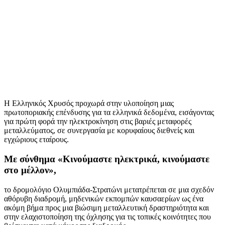
H Ελληνικός Χρυσός προχωρά στην υλοποίηση μιας
πρωτοποριακής επένδυσης για τα ελληνικά δεδομένα, εισάγοντας
για πρώτη φορά την ηλεκτροκίνηση στις βαριές μεταφορές
μεταλλεύματος, σε συνεργασία με κορυφαίους διεθνείς και
εγχώριους εταίρους.
Με σύνθημα «Κινούμαστε ηλεκτρικά, κινούμαστε
στο μέλλον»,
το δρομολόγιο Ολυμπιάδα-Στρατώνι μετατρέπεται σε μια σχεδόν
αθόρυβη διαδρομή, μηδενικών εκπομπών καυσαερίων ως ένα
ακόμη βήμα προς μια βιώσιμη μεταλλευτική δραστηριότητα και
στην ελαχιστοποίηση της όχλησης για τις τοπικές κοινότητες που