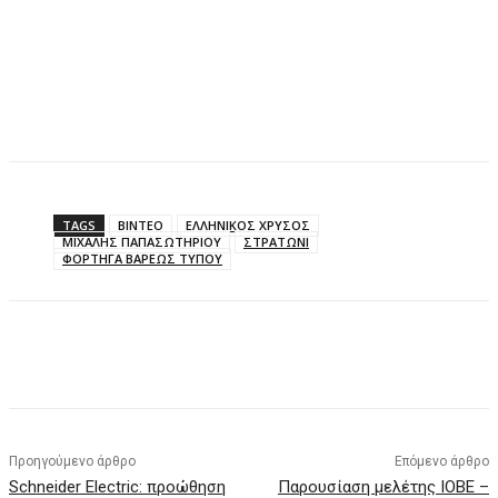
TAGS
ΒΙΝΤΕΟ
ΕΛΛΗΝΙΚΟΣ ΧΡΥΣΟΣ
ΜΙΧΑΛΗΣ ΠΑΠΑΣΩΤΗΡΙΟΥ
ΣΤΡΑΤΩΝΙ
ΦΟΡΤΗΓΑ ΒΑΡΕΩΣ ΤΥΠΟΥ
Προηγούμενο άρθρο
Επόμενο άρθρο
Schneider Electric: προώθηση
Παρουσίαση μελέτης ΙΟΒΕ –