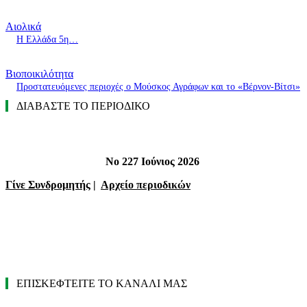
Αιολικά
Η Ελλάδα 5η…
Βιοποικιλότητα
Προστατευόμενες περιοχές ο Μούσκος Αγράφων και το «Βέρνον-Βίτσι»
ΔΙΑΒΑΣΤΕ ΤΟ ΠΕΡΙΟΔΙΚΟ
Νο 227 Ιούνιος 2026
Γίνε Συνδρομητής
|
Αρχείο περιοδικών
ΕΠΙΣΚΕΦΤΕΙΤΕ ΤΟ ΚΑΝΑΛΙ ΜΑΣ