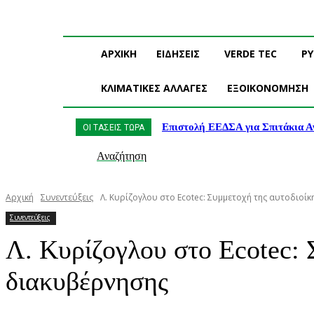
ΑΡΧΙΚΗ
ΕΙΔΗΣΕΙΣ
VERDE TEC
Ρ
ΚΛΙΜΑΤΙΚΕΣ ΑΛΛΑΓΕΣ
ΕΞΟΙΚΟΝΟΜΗΣΗ
Επιστολή ΕΕΔΣΑ για Σπιτάκια Α
ΟΙ ΤΑΣΕΙΣ ΤΩΡΑ
Αναζήτηση
Αρχική
Συνεντεύξεις
Λ. Κυρίζογλου στο Ecotec: Συμμετοχή της αυτοδιοί
Συνεντεύξεις
Λ. Κυρίζογλου στο Ecotec: 
διακυβέρνησης