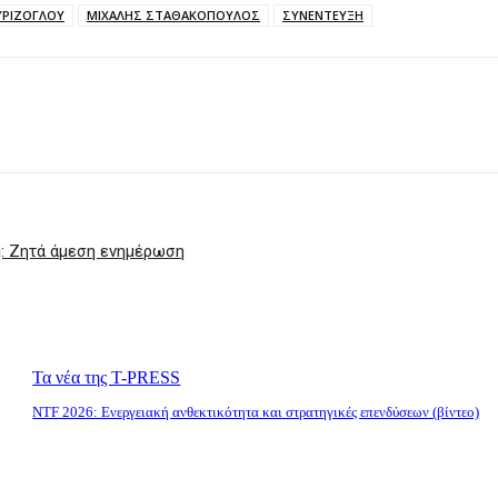
ΥΡΙΖΟΓΛΟΥ
ΜΙΧΑΛΗΣ ΣΤΑΘΑΚΟΠΟΥΛΟΣ
ΣΥΝΕΝΤΕΥΞΗ
η: Ζητά άμεση ενημέρωση
Τα νέα της T-PRESS
NTF 2026: Ενεργειακή ανθεκτικότητα και στρατηγικές επενδύσεων (βίντεο)