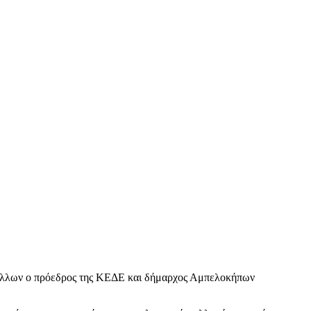
ξύ άλλων ο πρόεδρος της ΚΕΔΕ και δήμαρχος Αμπελοκήπων