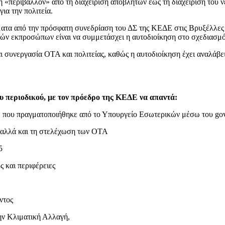
 «περιβάλλον» από τη διαχείριση αποβλήτων έως τη διαχείριση του ν
ια την πολιτεία.
ατα από την πρόσφατη συνεδρίαση του ΔΣ της ΚΕΔΕ στις Βρυξέλλες 
κών εκπροσώπων είναι να συμμετάσχει η αυτοδιοίκηση στο σχεδιασμ
ι συνεργασία ΟΤΑ και πολιτείας, καθώς η αυτοδιοίκηση έχει αναλάβει
ου περιοδικού, με τον πρόεδρο της ΚΕΔΕ να απαντά:
υ, που πραγματοποιήθηκε από το Υπουργείο Εσωτερικών μέσω του gov.
 αλλά και τη στελέχωση των ΟΤΑ
5
 και περιφέρειες
ντος
την Κλιματική Αλλαγή,