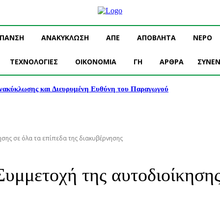
ΥΠΑΝΣΗ
ΑΝΑΚΥΚΛΩΣΗ
ΑΠΕ
ΑΠΟΒΛΗΤΑ
ΝΕΡΟ
ΤΕΧΝΟΛΟΓΙΕΣ
OIKONOMIA
ΓΗ
ΑΡΘΡΑ
ΣΥΝΕΝ
νακύκλωσης και Διευρυμένη Ευθύνη του Παραγωγού
κησης σε όλα τα επίπεδα της διακυβέρνησης
Συμμετοχή της αυτοδιοίκησης