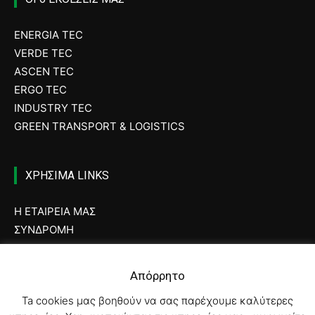
ENERGIA TEC
VERDE TEC
ASCEN TEC
ERGO TEC
INDUSTRY TEC
GREEN TRANSPORT & LOGISTICS
ΧΡΗΣΙΜΑ LINKS
Η ΕΤΑΙΡΕΙΑ ΜΑΣ
ΣΥΝΔΡΟΜΗ
ΔΙΑΦΗΜΙΣΗ
ΤΕΥΧΗ ΠΕΡΙΟΔΙΚΟΥ
Απόρρητο
ΟΡΟΙ ΧΡΗΣΗΣ
Ta cookies μας βοηθούν να σας παρέχουμε καλύτερες
ΤΑΥΤΟΤΗΤΑ