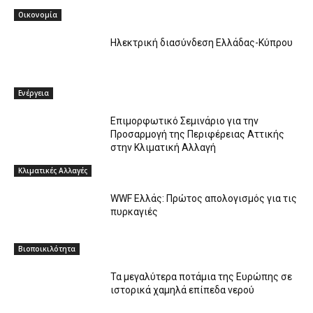
Οικονομία
Ηλεκτρική διασύνδεση Ελλάδας-Κύπρου
Ενέργεια
Επιμορφωτικό Σεμινάριο για την
Προσαρμογή της Περιφέρειας Αττικής
στην Κλιματική Αλλαγή
Κλιματικές Αλλαγές
WWF Ελλάς: Πρώτος απολογισμός για τις
πυρκαγιές
Βιοποικιλότητα
Τα μεγαλύτερα ποτάμια της Ευρώπης σε
ιστορικά χαμηλά επίπεδα νερού