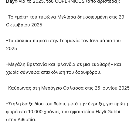
Day»
για το 2025, του COPERNICUS (από αριστερά):
-Το «μάτι» του τυφώνα Μελίσσα δημοσιευμένη στις 29
Οκτωβρίου 2025
-Τα αιολικά πάρκα στην Γερμανία τον Ιανουάριο του
2025
-Μεγάλη Βρετανία και Ιρλανδία σε μια «καθαρή» και
χωρίς σύννεφα απεικόνιση του δορυφόρου.
-Καύσωνας στη Μεσόγειο Θάλασσα στις 25 Ιουνίου 2025
-Στήλη διοξειδίου του θείου, μετά την έκρηξη, για πρώτη
φορά στα 10.000 χρόνια, του ηφαιστείου Hayli Gubbi
στην Αιθιοπία.