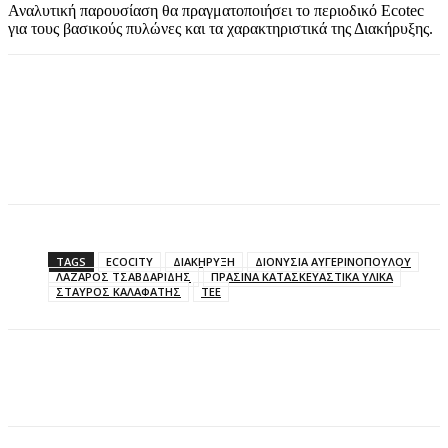
Αναλυτική παρουσίαση θα πραγματοποιήσει το περιοδικό Ecotec
για τους βασικούς πυλώνες και τα χαρακτηριστικά της Διακήρυξης.
TAGS
ECOCITY
ΔΙΑΚΗΡΥΞΗ
ΔΙΟΝΥΣΙΑ ΑΥΓΕΡΙΝΟΠΟΥΛΟΥ
ΛΑΖΑΡΟΣ ΤΣΑΒΔΑΡΙΔΗΣ
ΠΡΑΣΙΝΑ ΚΑΤΑΣΚΕΥΑΣΤΙΚΑ ΥΛΙΚΑ
ΣΤΑΥΡΟΣ ΚΑΛΑΦΑΤΗΣ
ΤΕΕ