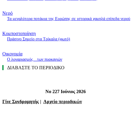
Νερό
Τα μεγαλύτερα ποτάμια της Ευρώπης σε ιστορικά χαμηλά επίπεδα νερού
Κομποστοποίηση
Πράσινο Σημείο στα Τρίκαλα (φωτό)
Οικονομία
O λογαριασμός…των πυρκαγιών
ΔΙΑΒΑΣΤΕ ΤΟ ΠΕΡΙΟΔΙΚΟ
Νο 227 Ιούνιος 2026
Γίνε Συνδρομητής
|
Αρχείο περιοδικών