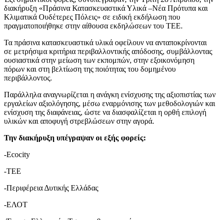
διακήρυξη «Πράσινα Κατασκευαστικά Υλικά –Νέα Πρότυπα και
Κλιματικά Ουδέτερες Πόλεις» σε ειδική εκδήλωση που
πραγματοποιήθηκε στην αίθουσα εκδηλώσεων του ΤΕΕ.
Τα πράσινα κατασκευαστικά υλικά οφείλουν να ανταποκρίνονται
σε μετρήσιμα κριτήρια περιβαλλοντικής απόδοσης, συμβάλλοντας
ουσιαστικά στην μείωση των εκπομπών, στην εξοικονόμηση
πόρων και στη βελτίωση της ποιότητας του δομημένου
περιβάλλοντος.
Παράλληλα αναγνωρίζεται η ανάγκη ενίσχυσης της αξιοπιστίας των
εργαλείων αξιολόγησης, μέσω εναρμόνισης των μεθοδολογιών και
ενίσχυση της διαφάνειας, ώστε να διασφαλίζεται η ορθή επιλογή
υλικών και αποφυγή στρεβλώσεων στην αγορά.
Την διακήρυξη υπέγραψαν οι εξής φορείς:
-Ecocity
-TEE
-Περιφέρεια Δυτικής Ελλάδας
-ΕΛΟΤ