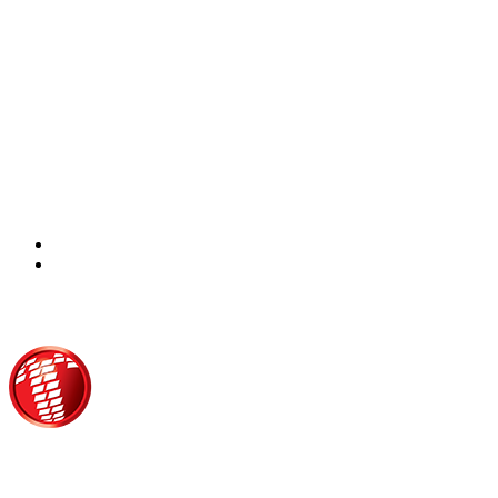
Τροίας 2, 152 35 Βριλήσσια