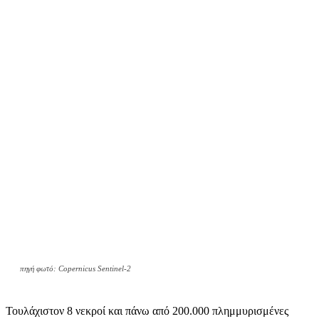
πηγή φωτό: Copernicus Sentinel-2
Τουλάχιστον 8 νεκροί και πάνω από 200.000 πλημμυρισμένες