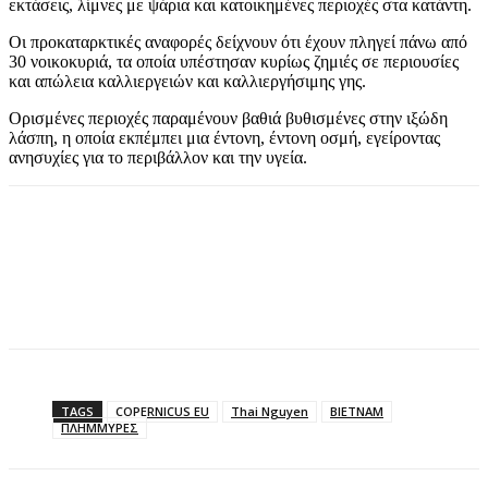
εκτάσεις, λίμνες με ψάρια και κατοικημένες περιοχές στα κατάντη.
Οι προκαταρκτικές αναφορές δείχνουν ότι έχουν πληγεί πάνω από
30 νοικοκυριά, τα οποία υπέστησαν κυρίως ζημιές σε περιουσίες
και απώλεια καλλιεργειών και καλλιεργήσιμης γης.
Ορισμένες περιοχές παραμένουν βαθιά βυθισμένες στην ιξώδη
λάσπη, η οποία εκπέμπει μια έντονη, έντονη οσμή, εγείροντας
ανησυχίες για το περιβάλλον και την υγεία.
TAGS
COPERNICUS EU
Thai Nguyen
ΒΙΕΤΝΑΜ
ΠΛΗΜΜΥΡΕΣ