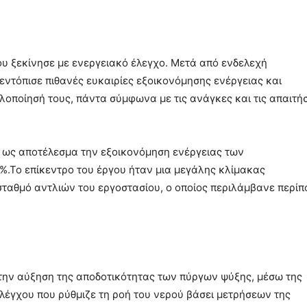
ου ξεκίνησε με ενεργειακό έλεγχο. Μετά από ενδελεχή
εντόπισε πιθανές ευκαιρίες εξοικονόμησης ενέργειας και
λοποίησή τους, πάντα σύμφωνα με τις ανάγκες και τις απαιτή
ως αποτέλεσμα την εξοικονόμηση ενέργειας των
Το επίκεντρο του έργου ήταν μια μεγάλης κλίμακας
σταθμό αντλιών του εργοστασίου, ο οποίος περιλάμβανε περίπ
 την αύξηση της αποδοτικότητας των πύργων ψύξης, μέσω της
έγχου που ρύθμιζε τη ροή του νερού βάσει μετρήσεων της