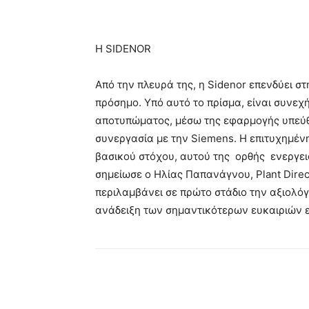
H SIDENOR
Από την πλευρά της, η Sidenor επενδύει σ
πρόσημο. Υπό αυτό το πρίσμα, είναι συνεχ
αποτυπώματος, μέσω της εφαρμογής υπεύ
συνεργασία με την Siemens. Η επιτυχημέν
βασικού στόχου, αυτού της ορθής ενεργε
σημείωσε ο Ηλίας Παπανάγνου, Plant Direct
περιλαμβάνει σε πρώτο στάδιο την αξιολ
ανάδειξη των σημαντικότερων ευκαιριών 