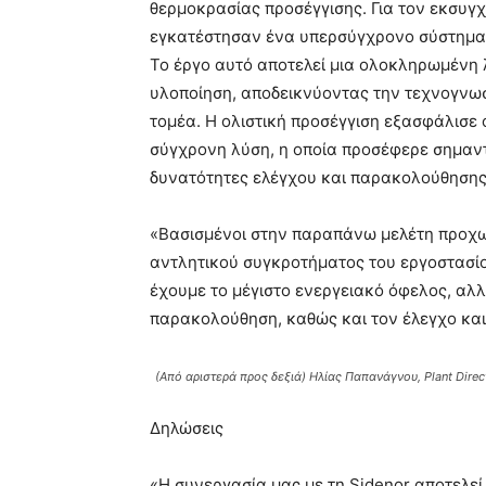
θερμοκρασίας προσέγγισης. Για τον εκσυγχρ
εγκατέστησαν ένα υπερσύγχρονο σύστημα 
Το έργο αυτό αποτελεί μια ολοκληρωμένη λ
υλοποίηση, αποδεικνύοντας την τεχνογνωσ
τομέα. Η ολιστική προσέγγιση εξασφάλισε 
σύγχρονη λύση, η οποία προσέφερε σημαντ
δυνατότητες ελέγχου και παρακολούθησης 
«Βασισμένοι στην παραπάνω μελέτη προχω
αντλητικού συγκροτήματος του εργοστασίο
έχουμε το μέγιστο ενεργειακό όφελος, αλλ
παρακολούθηση, καθώς και τον έλεγχο και
(Από αριστερά προς δεξιά) Ηλίας Παπανάγνου, Plant Direct
Δηλώσεις
«Η συνεργασία μας με τη Sidenor αποτελεί