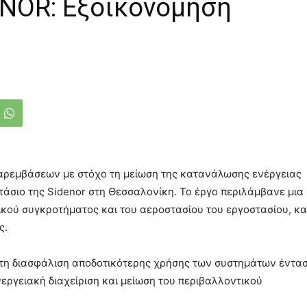
ENOR: Εξοικονόμηση
ρεμβάσεων με στόχο τη μείωση της κατανάλωσης ενέργειας
άσιο της Sidenor στη Θεσσαλονίκη. Το έργο περιλάμβανε μια
κού συγκροτήματος και του αεροστασίου του εργοστασίου, κ
ς.
τη διασφάλιση αποδοτικότερης χρήσης των συστημάτων έντα
νεργειακή διαχείριση και μείωση του περιβαλλοντικού