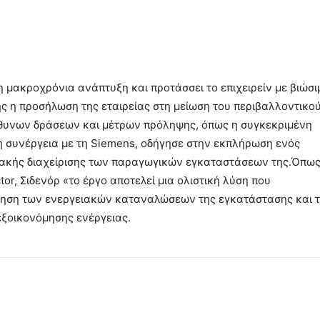
τη μακροχρόνια ανάπτυξη και προτάσσει το επιχειρείν με βιώσι
ής η προσήλωση της εταιρείας στη μείωση του περιβαλλοντικο
θυνων δράσεων και μέτρων πρόληψης, όπως η συγκεκριμένη
η συνέργεια με τη Siemens, οδήγησε στην εκπλήρωση ενός
ιακής διαχείρισης των παραγωγικών εγκαταστάσεων της.Όπω
or, Σιδενόρ «το έργο αποτελεί μια ολιστική λύση που
όγηση των ενεργειακών καταναλώσεων της εγκατάστασης και 
εξοικονόμησης ενέργειας.