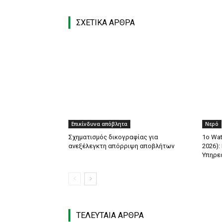
ΣΧΕΤΙΚΑ ΑΡΘΡΑ
Επικίνδυνα απόβλητα
Νερό
Σχηματισμός δικογραφίας για
1ο Wat
ανεξέλεγκτη απόρριψη αποβλήτων
2026):
Υπηρε
ΤΕΛΕΥΤΑΙΑ ΑΡΘΡΑ