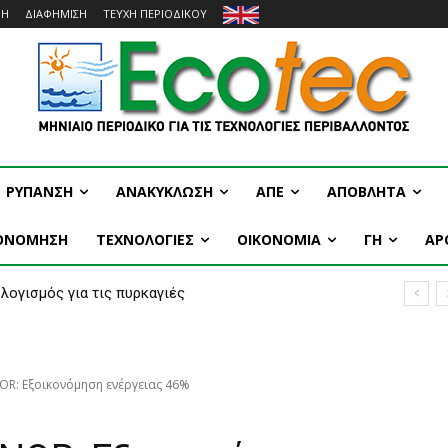
ΜΗ
ΔΙΑΦΗΜΙΣΗ
ΤΕΥΧΗ ΠΕΡΙΟΔΙΚΟΥ
ΡΥΠΑΝΣΗ
ΑΝΑΚΥΚΛΩΣΗ
ΑΠΕ
ΑΠΟΒΛΗΤΑ
ΚΟΝΟΜΗΣΗ
ΤΕΧΝΟΛΟΓΙΕΣ
OIKONOMIA
ΓΗ
ΑΡ
ογισμός για τις πυρκαγιές
α της Ευρώπης σε ιστορικά χαμηλά επίπεδα νερού
NOR: Εξοικονόμηση ενέργειας 46%