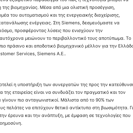
 της βιομηχανίας. Μέσα από μια ολιστική προσέγγιση,
μέα του αυτοματισμού και της ενεργειακής διαχείρισης,
κατανάλωσης ενέργειας. Στη Siemens, δεσμευόμαστε να
κόσμο, προσφέροντας λύσεις που ενισχύουν την
ταυτόχρονα μειώνουν το περιβαλλοντικό τους αποτύπωμα. Το
πιο πράσινο και αποδοτικό βιομηχανικό μέλλον για την Ελλάδ
stomer Services, Siemens A.E..
οτελεί η υποστήριξη των συνεργατών της προς την κατεύθυνσ
της εταιρείας είναι να συνδυάζει τον πραγματικό και τον
 γίνουν πιο ανταγωνιστικοί. Μάλιστα από το 90% των
υς πελάτες να επιτύχουν θετικό αντίκτυπο στη βιωσιμότητα. Γ
την έρευνα και την ανάπτυξη, με έμφαση σε τεχνολογίες που
Νοημοσύνη.