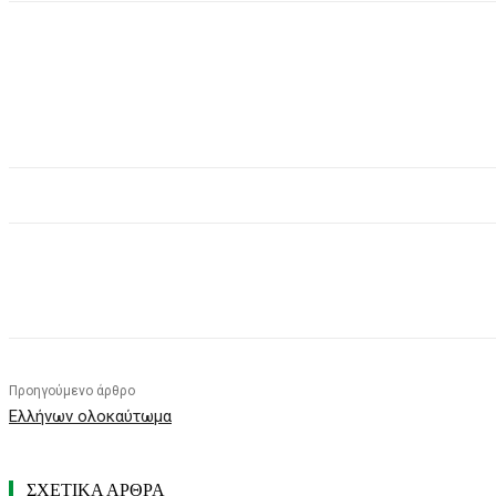
Κοινοποίηση
Προηγούμενο άρθρο
Ελλήνων ολοκαύτωμα
ΣΧΕΤΙΚΑ ΑΡΘΡΑ