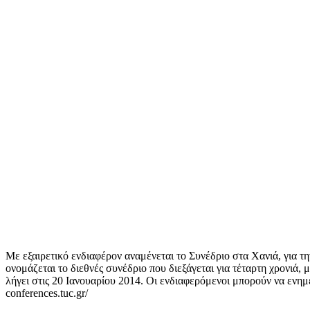
Κοινοποίηση
Με εξαιρετικό ενδιαφέρον αναμένεται το Συνέδριο στα Χανιά, για
ονομάζεται το διεθνές συνέδριο που διεξάγεται για τέταρτη χρονιά
λήγει στις 20 Ιανουαρίου 2014. Οι ενδιαφερόμενοι μπορούν να ενημε
conferences.tuc.gr/