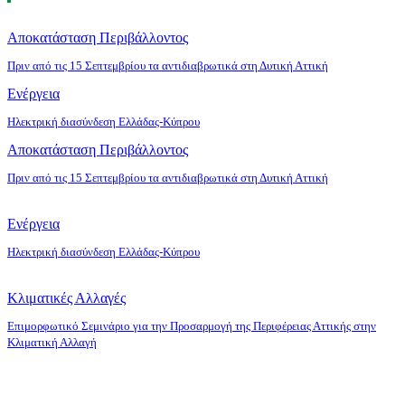
Αποκατάσταση Περιβάλλοντος
Πριν από τις 15 Σεπτεμβρίου τα αντιδιαβρωτικά στη Δυτική Αττική
Ενέργεια
Ηλεκτρική διασύνδεση Ελλάδας-Κύπρου
Αποκατάσταση Περιβάλλοντος
Πριν από τις 15 Σεπτεμβρίου τα αντιδιαβρωτικά στη Δυτική Αττική
Ενέργεια
Ηλεκτρική διασύνδεση Ελλάδας-Κύπρου
Κλιματικές Αλλαγές
Επιμορφωτικό Σεμινάριο για την Προσαρμογή της Περιφέρειας Αττικής στην
Κλιματική Αλλαγή