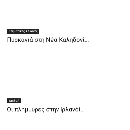
Κλιματικές Αλλαγές
Πυρκαγιά στη Νέα Καληδονί...
Διεθνή
Οι πλημμύρες στην Ιρλανδί...