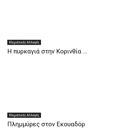
Κλιματικές Αλλαγές
Η πυρκαγιά στην Κορινθία ...
Κλιματικές Αλλαγές
Πλημμύρες στον Εκουαδόρ