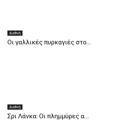
Διεθνή
Οι γαλλικές πυρκαγιές στο...
Διεθνή
Σρι Λάνκα: Οι πλημμύρες α...