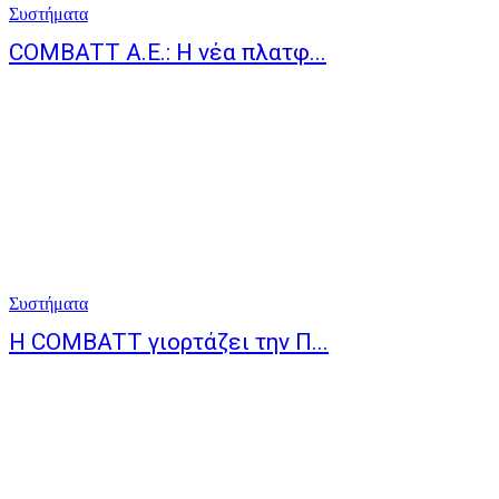
Συστήματα
COMBATT Α.Ε.: Η νέα πλατφ...
Συστήματα
Η COMBATT γιορτάζει την Π...