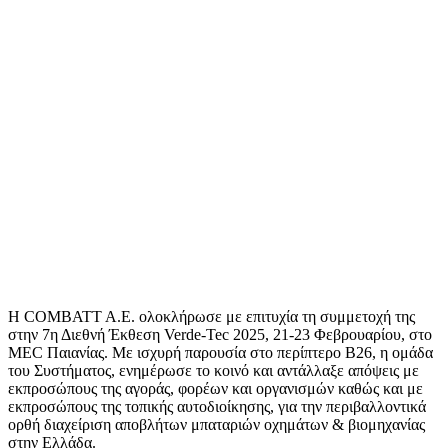
Η COMBATT A.E. ολοκλήρωσε με επιτυχία τη συμμετοχή της
στην 7η Διεθνή Έκθεση Verde-Tec 2025, 21-23 Φεβρουαρίου, στο
MEC Παιανίας. Με ισχυρή παρουσία στο περίπτερο B26, η ομάδα
του Συστήματος, ενημέρωσε το κοινό και αντάλλαξε απόψεις με
εκπροσώπους της αγοράς, φορέων και οργανισμών καθώς και με
εκπροσώπους της τοπικής αυτοδιοίκησης, για την περιβαλλοντικά
ορθή διαχείριση αποβλήτων μπαταριών οχημάτων & βιομηχανίας
στην Ελλάδα.