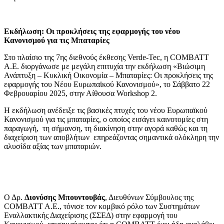
Εκδήλωση: Οι προκλήσεις της εφαρμογής του νέου
Κανονισμού για τις Μπαταρίες
Στο πλαίσιο της 7ης διεθνούς έκθεσης Verde-Tec, η COMBATT
A.E. διοργάνωσε με μεγάλη επιτυχία την εκδήλωση «Βιώσιμη
Ανάπτυξη – Κυκλική Οικονομία – Μπαταρίες: Οι προκλήσεις της
εφαρμογής του Νέου Ευρωπαϊκού Κανονισμού», το Σάββατο 22
Φεβρουαρίου 2025, στην Αίθουσα Workshop 2.
Η εκδήλωση ανέδειξε τις βασικές πτυχές του νέου Ευρωπαϊκού
Κανονισμού για τις μπαταρίες, ο οποίος εισάγει καινοτομίες στη
παραγωγή, τη σήμανση, τη διακίνηση στην αγορά καθώς και τη
διαχείριση των αποβλήτων επηρεάζοντας σημαντικά ολόκληρη την
αλυσίδα αξίας των μπαταριών.
Ο Δρ.
Διονύσης Μπουντουβάς
, Διευθύνων Σύμβουλος της
COMBATT A.E., τόνισε τον κομβικό ρόλο των Συστημάτων
Εναλλακτικής Διαχείρισης (ΣΣΕΔ) στην εφαρμογή του