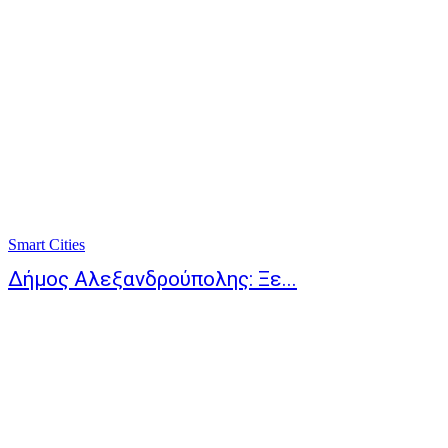
Smart Cities
Δήμος Αλεξανδρούπολης: Ξε...