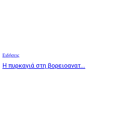
Ειδήσεις
Η πυρκαγιά στη βορειοανατ...