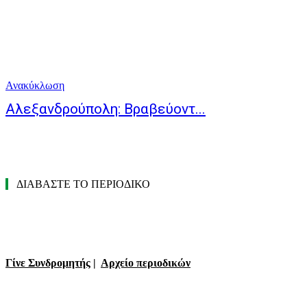
Ανακύκλωση
Αλεξανδρούπολη: Βραβεύοντ...
ΔΙΑΒΑΣΤΕ ΤΟ ΠΕΡΙΟΔΙΚΟ
Γίνε Συνδρομητής
|
Αρχείο περιοδικών