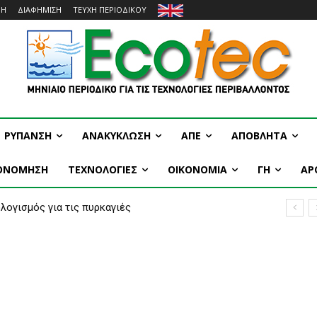
ΜΗ
ΔΙΑΦΗΜΙΣΗ
ΤΕΥΧΗ ΠΕΡΙΟΔΙΚΟΥ
ΡΥΠΑΝΣΗ
ΑΝΑΚΥΚΛΩΣΗ
ΑΠΕ
ΑΠΟΒΛΗΤΑ
ΚΟΝΟΜΗΣΗ
ΤΕΧΝΟΛΟΓΙΕΣ
OIKONOMIA
ΓΗ
ΑΡ
ογισμός για τις πυρκαγιές