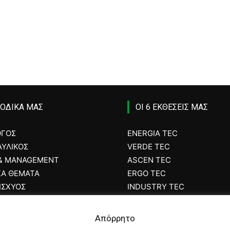
ΙΟΔΙΚΑ ΜΑΣ
ΟΙ 6 ΕΚΘΕΣΕΙΣ ΜΑΣ
ΟΓΟΣ
ENERGIA TEC
ΥΛΙΚΟΣ
VERDE TEC
 & MANAGEMENT
ASCEN TEC
ΚΑ ΘΕΜΑΤΑ
ERGO TEC
ΙΣΧΥΟΣ
INDUSTRY TEC
CK
GREEN TRANSPORT & LOGI
Απόρρητο
 MAGAZINE