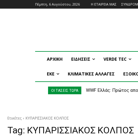
Πέμπτη, 6 Αυγούστου, 2026
Η ΕΤΑΙΡΕΙΑ ΜΑΣ
ΣΥΝΔΡΟ
ΑΡΧΙΚΗ
ΕΙΔΗΣΕΙΣ
VERDE TEC
ΕΚΕ
ΚΛΙΜΑΤΙΚΕΣ ΑΛΛΑΓΕΣ
ΕΞΟΙ
WWF Ελλάς: Πρώτος απολ
ΟΙ ΤΑΣΕΙΣ ΤΩΡΑ
Ετικέτες
ΚΥΠΑΡΙΣΣΙΑΚΟΣ ΚΟΛΠΟΣ
Tag:
ΚΥΠΑΡΙΣΣΙΑΚΟΣ ΚΟΛΠΟΣ