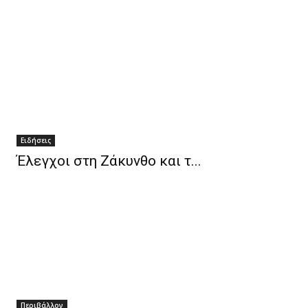
Ειδήσεις
Έλεγχοι στη Ζάκυνθο και τ...
Περιβάλλον