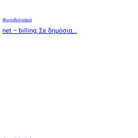
Φωτοβολταϊκά
net – billing: Σε δημόσια...