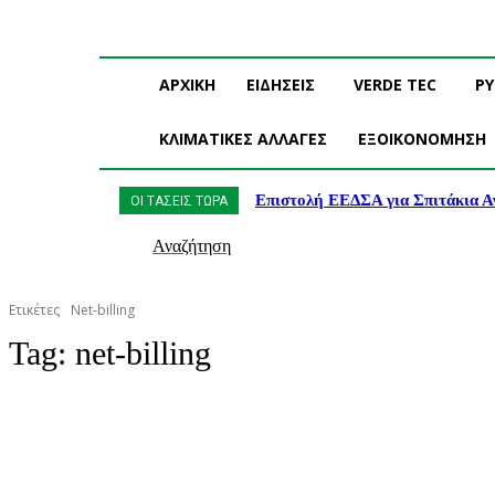
ΑΡΧΙΚΗ
ΕΙΔΗΣΕΙΣ
VERDE TEC
Ρ
ΚΛΙΜΑΤΙΚΕΣ ΑΛΛΑΓΕΣ
ΕΞΟΙΚΟΝΟΜΗΣΗ
Επιστολή ΕΕΔΣΑ για Σπιτάκια Α
ΟΙ ΤΑΣΕΙΣ ΤΩΡΑ
Αναζήτηση
Ετικέτες
Net-billing
Tag:
net-billing