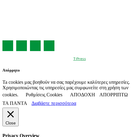
ΣΥΝΔΡΟΜΗ
ΔΙΑΦΗΜΙΣΗ
ΤΕΥΧΗ ΠΕΡΙΟΔΙΚΟΥ
ΟΡΟΙ ΧΡΗΣΗΣ
ΤΑΥΤΟΤΗΤΑ
© Created by
T-Press
Απόρρητο
Ta cookies μας βοηθούν να σας παρέχουμε καλύτερες υπηρεσίες.
Χρησιμοποιώντας τις υπηρεσίες μας συμφωνείτε στη χρήση των
cookies.
Ρυθμίσεις Cookies
ΑΠΟΔΟΧΗ
ΑΠΟΡΡΙΠΤΩ
ΤΑ ΠΑΝΤΑ
Διαβάστε περισσότερα
Close
Privacy Overview