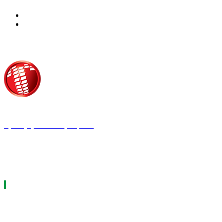
Τροίας 2, 152 35 Βριλήσσια
Τηλέφωνο:
210 68 00 470
Fax:
210 68 00 476,
Email:
press@tpress.gr
ΤΑ 9 ΠΕΡΙΟΔΙΚΑ ΜΑΣ
ΗΛΕΚΤΡΟΛΟΓΟΣ
ΘΕΡΜΟΫΔΡΑΥΛΙΚΟΣ