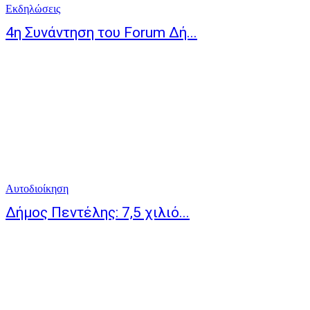
Eκδηλώσεις
4η Συνάντηση του Forum Δή...
Αυτοδιοίκηση
Δήμος Πεντέλης: 7,5 χιλιό...