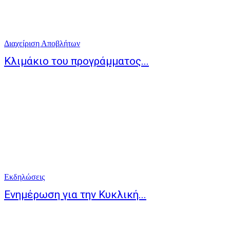
Διαχείριση Αποβλήτων
Κλιμάκιο του προγράμματος...
Eκδηλώσεις
Ενημέρωση για την Κυκλική...