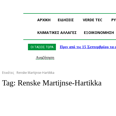
ΑΡΧΙΚΗ
ΕΙΔΗΣΕΙΣ
VERDE TEC
Ρ
ΚΛΙΜΑΤΙΚΕΣ ΑΛΛΑΓΕΣ
ΕΞΟΙΚΟΝΟΜΗΣΗ
Πριν από τις 15 Σεπτεμβρίου τα
ΟΙ ΤΑΣΕΙΣ ΤΩΡΑ
Αναζήτηση
Ετικέτες
Renske Martijnse-Hartikka
Tag:
Renske Martijnse-Hartikka