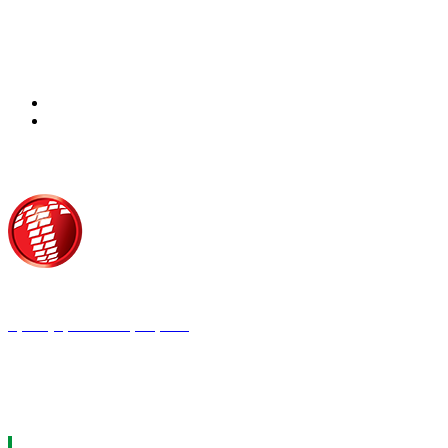
Τροίας 2, 152 35 Βριλήσσια
Τηλέφωνο:
210 68 00 470
Fax:
210 68 00 476,
Email:
press@tpress.gr
ΤΑ 9 ΠΕΡΙΟΔΙΚΑ ΜΑΣ