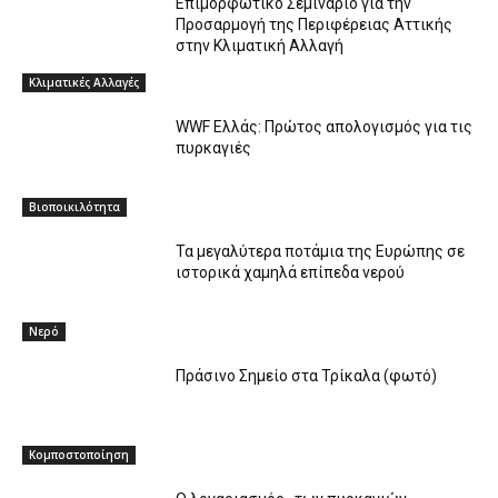
Επιμορφωτικό Σεμινάριο για την
Προσαρμογή της Περιφέρειας Αττικής
στην Κλιματική Αλλαγή
Κλιματικές Αλλαγές
WWF Ελλάς: Πρώτος απολογισμός για τις
πυρκαγιές
Βιοποικιλότητα
Τα μεγαλύτερα ποτάμια της Ευρώπης σε
ιστορικά χαμηλά επίπεδα νερού
Νερό
Πράσινο Σημείο στα Τρίκαλα (φωτό)
Κομποστοποίηση