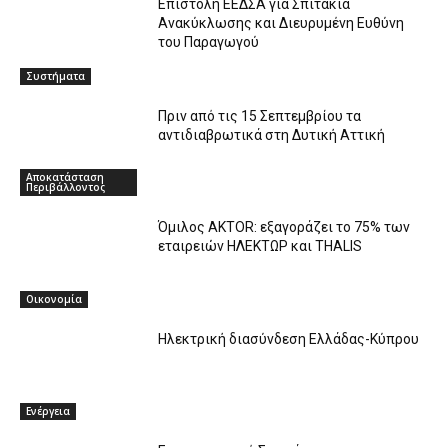
Επιστολή ΕΕΔΣΑ για Σπιτάκια
Ανακύκλωσης και Διευρυμένη Ευθύνη
του Παραγωγού
Συστήματα
Πριν από τις 15 Σεπτεμβρίου τα
αντιδιαβρωτικά στη Δυτική Αττική
Αποκατάσταση
Περιβάλλοντος
Όμιλος AKTOR: εξαγοράζει το 75% των
εταιρειών ΗΛΕΚΤΩΡ και THALIS
Οικονομία
Ηλεκτρική διασύνδεση Ελλάδας-Κύπρου
Ενέργεια