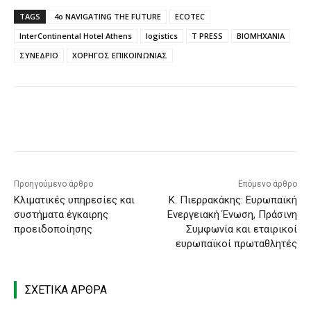
TAGS
4o NAVIGATING THE FUTURE
ECOTEC
InterContinental Hotel Athens
logistics
T PRESS
ΒΙΟΜΗΧΑΝΙΑ
ΣΥΝΕΔΡΙΟ
ΧΟΡΗΓΟΣ ΕΠΙΚΟΙΝΩΝΙΑΣ
Προηγούμενο άρθρο
Επόμενο άρθρο
Κλιματικές υπηρεσίες και
Κ. Πιερρακάκης: Ευρωπαϊκή
συστήματα έγκαιρης
Ενεργειακή Ένωση, Πράσινη
προειδοποίησης
Συμφωνία και εταιρικοί
ευρωπαϊκοί πρωταθλητές
ΣΧΕΤΙΚΑ ΑΡΘΡΑ