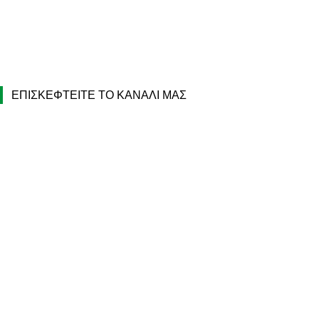
ΕΠΙΣΚΕΦΤΕΙΤΕ ΤΟ ΚΑΝΑΛΙ ΜΑΣ