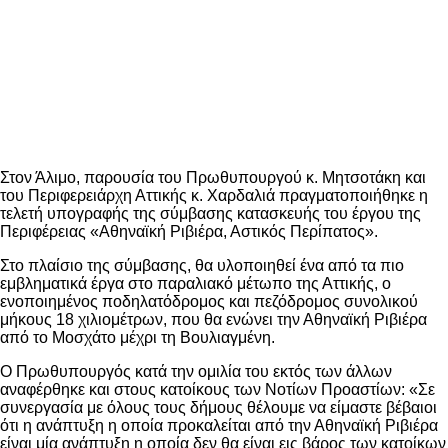
Στον Άλιμο, παρουσία του Πρωθυπουργού κ. Μητσοτάκη και
του Περιφερειάρχη Αττικής κ. Χαρδαλιά πραγματοποιήθηκε η
τελετή υπογραφής της σύμβασης κατασκευής του έργου της
Περιφέρειας «Αθηναϊκή Ριβιέρα, Αστικός Περίπατος».
Στο πλαίσιο της σύμβασης, θα υλοποιηθεί ένα από τα πιο
εμβληματικά έργα στο παραλιακό μέτωπο της Αττικής, ο
ενοποιημένος ποδηλατόδρομος και πεζόδρομος συνολικού
μήκους 18 χιλιομέτρων, που θα ενώνει την Αθηναϊκή Ριβιέρα
από το Μοσχάτο μέχρι τη Βουλιαγμένη.
Ο Πρωθυπουργός κατά την ομιλία του εκτός των άλλων
αναφέρθηκε και στους κατοίκους των Νοτίων Προαστίων: «Σε
συνεργασία με όλους τους δήμους θέλουμε να είμαστε βέβαιοι
ότι η ανάπτυξη η οποία προκαλείται από την Αθηναϊκή Ριβιέρα
είναι μία ανάπτυξη η οποία δεν θα είναι εις βάρος των κατοίκων