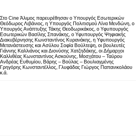
Στο Cine Άλιμος παρευρέθησαν ο Υπουργός Εσωτερικών
Θεόδωρος Λιβάνιος, η Υπουργός Πολιτισμού Λίνα Μενδώνη, ο
Υπουργός Ανάπτυξης Τάκης Θεοδωρικάκος, ο Υφυπουργός
Εσωτερικών Βασίλης Σπανάκης, ο Υφυπουργός Ψηφιακής
Διακυβέρνησης Κωνσταντίνος Κυρανάκης, η Υφυπουργός
Μετανάστευσης και Ασύλου Σοφία Βούλτεψη, οι βουλευτές
Γιάννης Καλλιάνος και Διονύσης Χατζηδάκης, οι Δήμαρχοι
Καλλιθέας Κωνσταντίνος Ασκούνης, Μοσχάτου – Ταύρου
Ανδρέας Ευθυμίου, Βάρης – Βούλας – Βουλιαγμένης
Γρηγόρης Κωνσταντέλλος, Γλυφάδας Γιώργος Παπανικολάου
κ.ά.