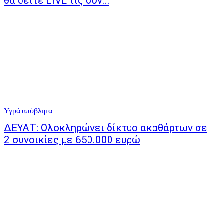
θα δείτε LIVE τις συν...
Υγρά απόβλητα
ΔΕΥΑΤ: Ολοκληρώνει δίκτυο ακαθάρτων σε
2 συνοικίες με 650.000 ευρώ