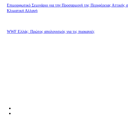
Επιμορφωτικό Σεμινάριο για την Προσαρμογή της Περιφέρειας Αττικής 
Κλιματική Αλλαγή
WWF Ελλάς: Πρώτος απολογισμός για τις πυρκαγιές