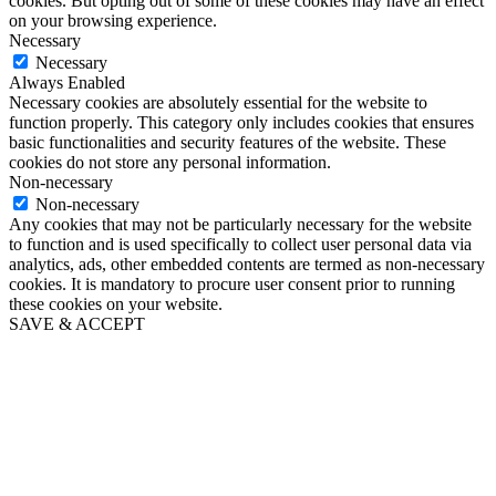
cookies. But opting out of some of these cookies may have an effect
on your browsing experience.
Necessary
Necessary
Always Enabled
Necessary cookies are absolutely essential for the website to
function properly. This category only includes cookies that ensures
basic functionalities and security features of the website. These
cookies do not store any personal information.
Non-necessary
Non-necessary
Any cookies that may not be particularly necessary for the website
to function and is used specifically to collect user personal data via
analytics, ads, other embedded contents are termed as non-necessary
cookies. It is mandatory to procure user consent prior to running
these cookies on your website.
SAVE & ACCEPT