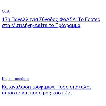
ΟΤΑ
17η Πανελλήνια Σύνοδος ΦοΔΣΑ: Το Ecotec
στη Μυτιλήνη-Δείτε το Πρόγραμμα
Κομποστοποίηση
Κατανάλωση τροφίμων: Πόσο σπάταλοι
είμαστε και πόσο μας κοστίζει