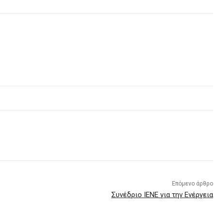
Επόμενο άρθρο
Συνέδριο ΙΕΝΕ για την Ενέργεια