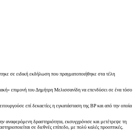
στηκε σε ειδική εκδήλωση που πραγματοποιήθηκε στα τέλη
τιακή» επιμονή του Δημήτρη Μελισσανίδη να επενδύσει σε ένα τόσο
ιτουργούσε επί δεκαετίες η εγκατάσταση της BP και από την οποία
την αναφερόμενη δραστηριότητα, εκσυγχρόνισε και μετέτρεψε τη
τηριοποιείται σε διεθνές επίπεδο, με πολύ καλές προοπτικές.