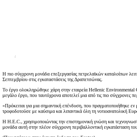
Κοινοποίηση
;
Η πιο σύγχρονη μονάδα επεξεργασίας πετρελαϊκών καταλοίπων λειτο
Σεπτεμβρίου στις εγκαταστάσεις της Δραπετσώνας.
Το έργο ολοκληρώθηκε χάρη στην εταιρεία Hellenic Environmental 
μεγάλο έργο, που ταυτόχρονα αποτελεί μια από τις πιο σύγχρονες π
«Πρόκειται για μια σημαντική επένδυση, που πραγματοποιήθηκε εν 
τροφοδοτούσε με καύσιμα και λιπαντικά όλη τη νοτιοανατολική Ευρ
Η H.E.C., χρησιμοποιώντας την επιστημονική γνώση και τεχνογνωσί
μονάδα αυτή στην πλέον σύγχρονη περιβαλλοντική εγκατάσταση του ε