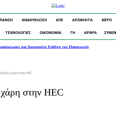
ΥΠΑΝΣΗ
ΑΝΑΚΥΚΛΩΣΗ
ΑΠΕ
ΑΠΟΒΛΗΤΑ
ΝΕΡΟ
ΤΕΧΝΟΛΟΓΙΕΣ
OIKONOMIA
ΓΗ
ΑΡΘΡΑ
ΣΥΝΕΝ
νακύκλωσης και Διευρυμένη Ευθύνη του Παραγωγού
 λιμάνι χάρη στην HEC
ι χάρη στην HEC