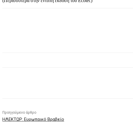
(Περισσότερα στην έντυπη έκδοση του Ecotec)
Κοινοποίηση
Προηγούμενο άρθρο
ΗΛΕΚΤΩΡ: Ευρωπαικό Βραβείο