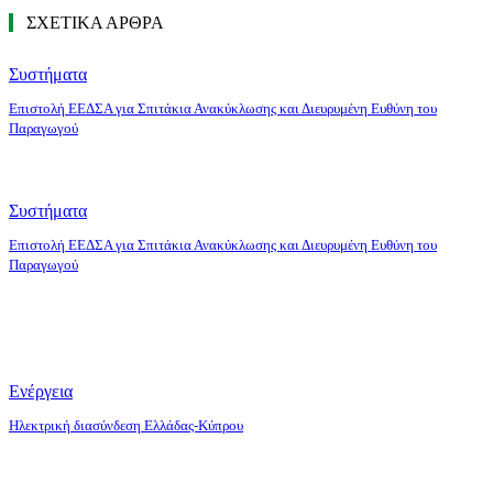
ΣΧΕΤΙΚΑ ΑΡΘΡΑ
Συστήματα
Επιστολή ΕΕΔΣΑ για Σπιτάκια Ανακύκλωσης και Διευρυμένη Ευθύνη του
Παραγωγού
Συστήματα
Επιστολή ΕΕΔΣΑ για Σπιτάκια Ανακύκλωσης και Διευρυμένη Ευθύνη του
Παραγωγού
Ενέργεια
Ηλεκτρική διασύνδεση Ελλάδας-Κύπρου