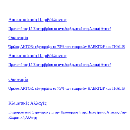
Αποκατάσταση Περιβάλλοντος
Πριν από τις 15 Σεπτεμβρίου τα αντιδιαβρωτικά στη Δυτική Αττική
Οικονομία
Όμιλος AKTOR: εξαγοράζει το 75% των εταιρειών ΗΛΕΚΤΩΡ και THALIS
Αποκατάσταση Περιβάλλοντος
Πριν από τις 15 Σεπτεμβρίου τα αντιδιαβρωτικά στη Δυτική Αττική
Οικονομία
Όμιλος AKTOR: εξαγοράζει το 75% των εταιρειών ΗΛΕΚΤΩΡ και THALIS
Κλιματικές Αλλαγές
Επιμορφωτικό Σεμινάριο για την Προσαρμογή της Περιφέρειας Αττικής στην
Κλιματική Αλλαγή