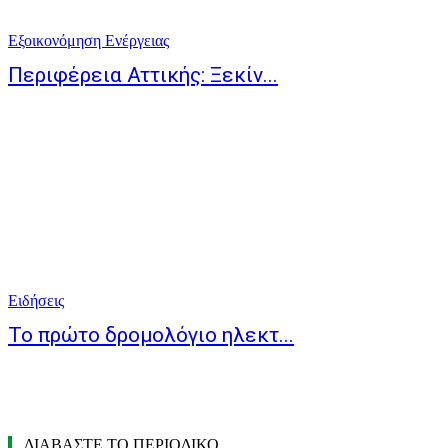
Εξοικονόμηση Ενέργειας
Περιφέρεια Αττικής: Ξεκίν...
Ειδήσεις
Το πρώτο δρομολόγιο ηλεκτ...
ΔΙΑΒΑΣΤΕ ΤΟ ΠΕΡΙΟΔΙΚΟ