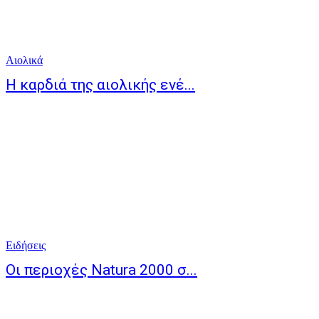
Αιολικά
Η καρδιά της αιολικής ενέ...
Ειδήσεις
Οι περιοχές Natura 2000 σ...