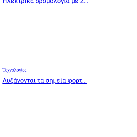
Ηλεκτρικά δρομολόγια με 2...
Τεχνολογίες
Αυξάνονται τα σημεία φόρτ...