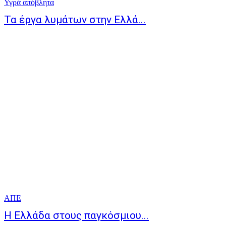
Υγρά απόβλητα
Τα έργα λυμάτων στην Ελλά...
ΑΠΕ
Η Ελλάδα στους παγκόσμιου...