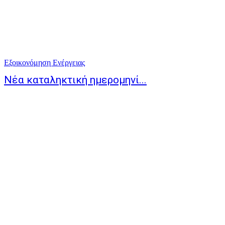
Εξοικονόμηση Ενέργειας
Νέα καταληκτική ημερομηνί...