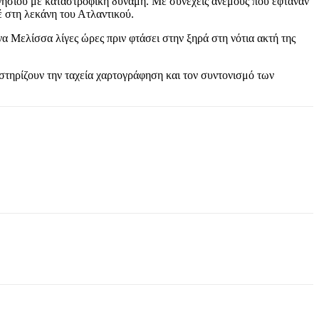
 νησιού με καταστροφική δύναμη. Με συνεχείς ανέμους που έφταναν
έ στη λεκάνη του Ατλαντικού.
α Μελίσσα λίγες ώρες πριν φτάσει στην ξηρά στη νότια ακτή της
στηρίζουν την ταχεία χαρτογράφηση και τον συντονισμό των