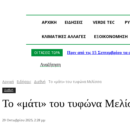
ΑΡΧΙΚΗ
ΕΙΔΗΣΕΙΣ
VERDE TEC
Ρ
ΚΛΙΜΑΤΙΚΕΣ ΑΛΛΑΓΕΣ
ΕΞΟΙΚΟΝΟΜΗΣΗ
Πριν από τις 15 Σεπτεμβρίου τα
ΟΙ ΤΑΣΕΙΣ ΤΩΡΑ
Αναζήτηση
Αρχική
Ειδήσεις
Διεθνή
Το «μάτι» του τυφώνα Μελίσσα
Διεθνή
Το «μάτι» του τυφώνα Μελί
29 Οκτωβρίου 2025, 2:28 μμ