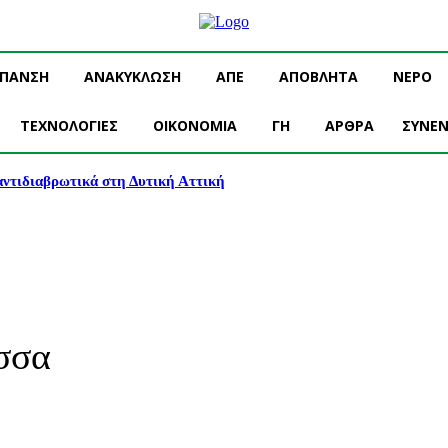
ΥΠΑΝΣΗ
ΑΝΑΚΥΚΛΩΣΗ
ΑΠΕ
ΑΠΟΒΛΗΤΑ
ΝΕΡΟ
ΤΕΧΝΟΛΟΓΙΕΣ
OIKONOMIA
ΓΗ
ΑΡΘΡΑ
ΣΥΝΕΝ
 αντιδιαβρωτικά στη Δυτική Αττική
σσα