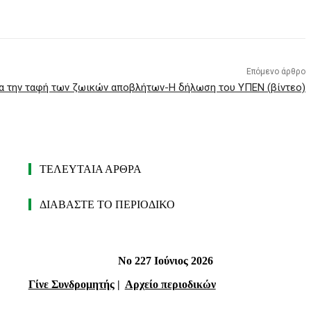
Επόμενο άρθρο
ια την ταφή των ζωικών αποβλήτων-Η δήλωση του ΥΠΕΝ (βίντεο)
ΤΕΛΕΥΤΑΙΑ ΑΡΘΡΑ
ΔΙΑΒΑΣΤΕ ΤΟ ΠΕΡΙΟΔΙΚΟ
Νο 227 Ιούνιος 2026
Γίνε Συνδρομητής
|
Αρχείο περιοδικών