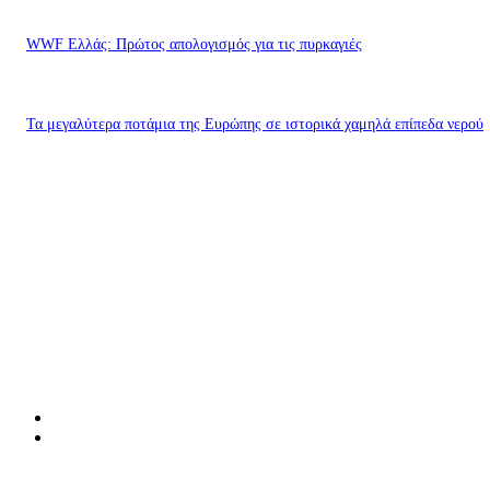
WWF Ελλάς: Πρώτος απολογισμός για τις πυρκαγιές
Τα μεγαλύτερα ποτάμια της Ευρώπης σε ιστορικά χαμηλά επίπεδα νερού