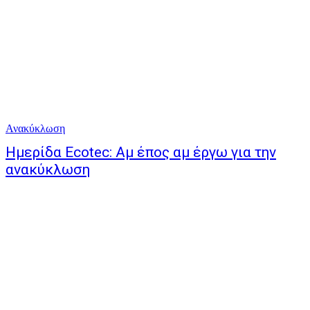
Ανακύκλωση
Ημερίδα Ecotec: Αμ έπος αμ έργω για την
ανακύκλωση