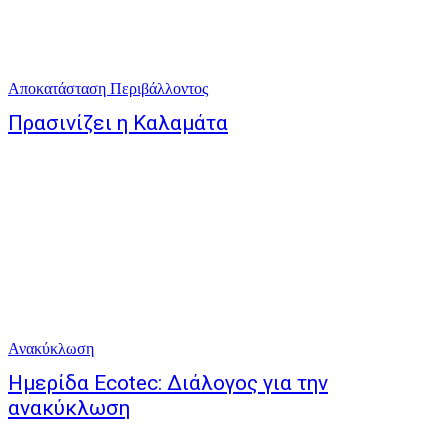
Αποκατάσταση Περιβάλλοντος
Πρασινίζει η Καλαμάτα
Ανακύκλωση
Ημερίδα Ecotec: Διάλογος για την
ανακύκλωση